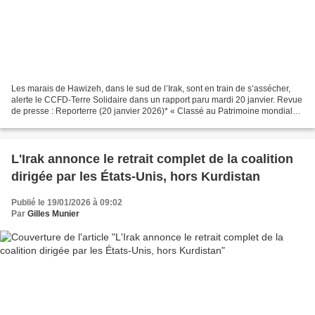
Les marais de Hawizeh, dans le sud de l’Irak, sont en train de s’assécher,
alerte le CCFD-Terre Solidaire dans un rapport paru mardi 20 janvier. Revue
de presse : Reporterre (20 janvier 2026)* « Classé au Patrimoine mondial
de l’Unesco, cet écosystème...
L'Irak annonce le retrait complet de la coalition
dirigée par les États-Unis, hors Kurdistan
Publié le 19/01/2026 à 09:02
Par
Gilles Munier