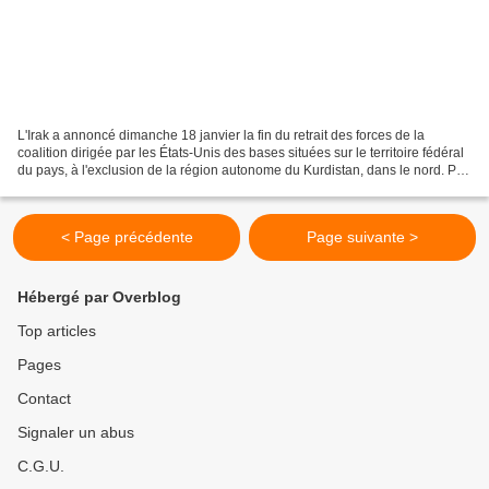
L'Irak a annoncé dimanche 18 janvier la fin du retrait des forces de la
coalition dirigée par les États-Unis des bases situées sur le territoire fédéral
du pays, à l'exclusion de la région autonome du Kurdistan, dans le nord. Par
RFI avec AFP (revue de...
< Page précédente
Page suivante >
Hébergé par Overblog
Top articles
Pages
Contact
Signaler un abus
C.G.U.