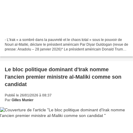
- L’Irak « a sombré dans la pauvreté et le chaos total » sous le pouvoir de
Nouri al-Maliki, déclare le président américain Par Diyar Guldogan (revue de
presse: Anadolu – 28 janvier 2026)* Le président américain Donald Trump a
prevenu mardi que l'Irak...
Le bloc politique dominant d'Irak nomme
l'ancien premier ministre al-Maliki comme son
candidat
Publié le 26/01/2026 à 08:37
Par
Gilles Munier