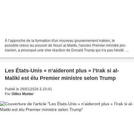
À l’approche de la formation d'un nouveau gouvernement irakien, le
possible retour au pouvoir de Nouri al-Maliki, l'ancien Premier ministre pro-
iranien, a provoqué une vive réaction de Donald Trump qui n'a pas hésité à
menacer l'Irak de représailles....
Les États-Unis « n’aideront plus » l’Irak si al-
Maliki est élu Premier ministre selon Trump
Publié le 28/01/2026 à 10:41
Par
Gilles Munier