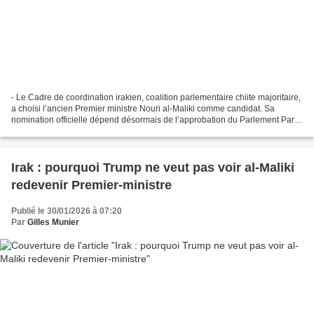
- Le Cadre de coordination irakien, coalition parlementaire chiite majoritaire,
a choisi l’ancien Premier ministre Nouri al-Maliki comme candidat. Sa
nomination officielle dépend désormais de l’approbation du Parlement Par
Rania Abushamala (revue de presse...
Irak : pourquoi Trump ne veut pas voir al-Maliki
redevenir Premier-ministre
Publié le 30/01/2026 à 07:20
Par
Gilles Munier