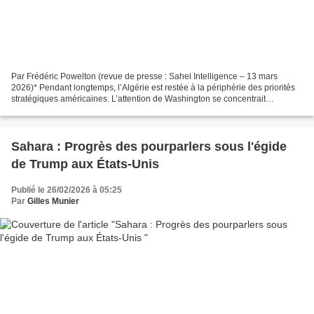
Par Frédéric Powelton (revue de presse : Sahel Intelligence – 13 mars
2026)* Pendant longtemps, l’Algérie est restée à la périphérie des priorités
stratégiques américaines. L’attention de Washington se concentrait
essentiellement sur le Moyen-Orient,...
Sahara : Progrès des pourparlers sous l'égide
de Trump aux États-Unis
Publié le 26/02/2026 à 05:25
Par
Gilles Munier