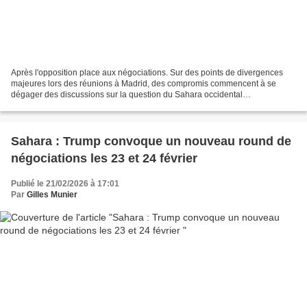
Après l'opposition place aux négociations. Sur des points de divergences
majeures lors des réunions à Madrid, des compromis commencent à se
dégager des discussions sur la question du Sahara occidental
qu’accueillent les Etats-Unis. Par Mohammed Jaabouk...
Sahara : Trump convoque un nouveau round de
négociations les 23 et 24 février
Publié le 21/02/2026 à 17:01
Par
Gilles Munier