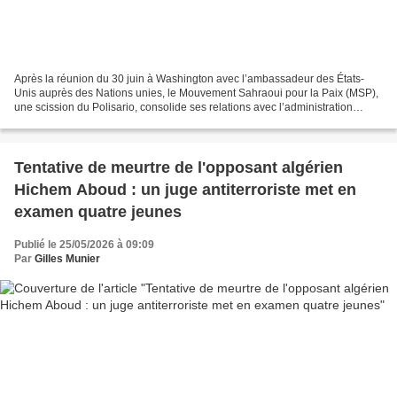
Après la réunion du 30 juin à Washington avec l’ambassadeur des États-
Unis auprès des Nations unies, le Mouvement Sahraoui pour la Paix (MSP),
une scission du Polisario, consolide ses relations avec l’administration
Trump. Par Mohammed Jaabouk (revue...
Tentative de meurtre de l'opposant algérien
Hichem Aboud : un juge antiterroriste met en
examen quatre jeunes
Publié le 25/05/2026 à 09:09
Par
Gilles Munier