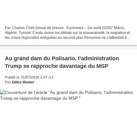
Par Chaima Chihi (revue de presse : Euronews – 1er août 2026)* Maroc,
Algérie, Tunisie: Ceuta ravive les débats sur la souveraineté, la migration et
les crises régionales reléguées au second plan Personne ne s'attendait à ce
qu'une petite ville de seulement...
Au grand dam du Polisario, l’administration
Trump se rapproche davantage du MSP
Publié le 31/07/2026 à 07:13
Par
Gilles Munier