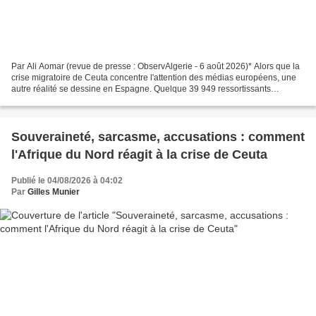
Par Ali Aomar (revue de presse : ObservAlgerie - 6 août 2026)* Alors que la
crise migratoire de Ceuta concentre l'attention des médias européens, une
autre réalité se dessine en Espagne. Quelque 39 949 ressortissants
algériens ont déposé une demande dans...
Souveraineté, sarcasme, accusations : comment
l'Afrique du Nord réagit à la crise de Ceuta
Publié le 04/08/2026 à 04:02
Par
Gilles Munier