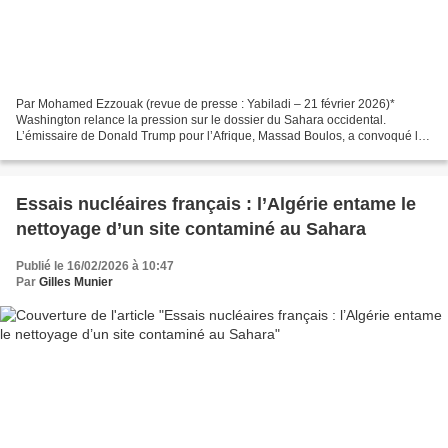
Par Mohamed Ezzouak (revue de presse : Yabiladi – 21 février 2026)*
Washington relance la pression sur le dossier du Sahara occidental.
L’émissaire de Donald Trump pour l’Afrique, Massad Boulos, a convoqué les
23 et 24 février, dans la capitale américaine,...
Essais nucléaires français : l’Algérie entame le
nettoyage d’un site contaminé au Sahara
Publié le 16/02/2026 à 10:47
Par
Gilles Munier