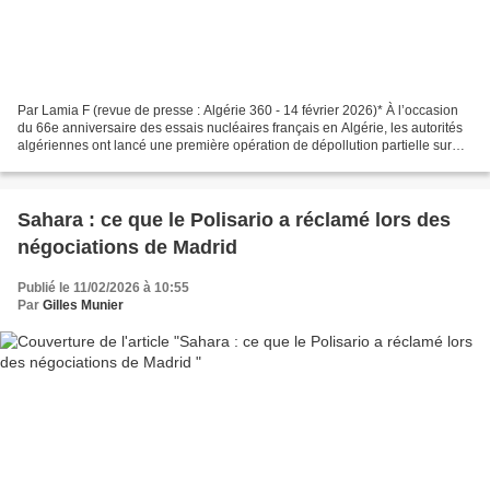
Par Lamia F (revue de presse : Algérie 360 - 14 février 2026)* À l’occasion
du 66e anniversaire des essais nucléaires français en Algérie, les autorités
algériennes ont lancé une première opération de dépollution partielle sur
l’un des sites les plus...
Sahara : ce que le Polisario a réclamé lors des
négociations de Madrid
Publié le 11/02/2026 à 10:55
Par
Gilles Munier