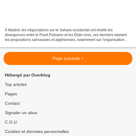
À Madrid, les négociations sur le Sahara occidental ont révélé les
divergences entre le Front Polisario et les États-Unis, ces derniers rejetant
les propositions sahraouies et algériennes, notamment sur l'organisation
d'un référendum et un accord commercial....
Page suivante >
Hébergé par Overblog
Top articles
Pages
Contact
Signaler un abus
C.G.U.
Cookies et données personnelles