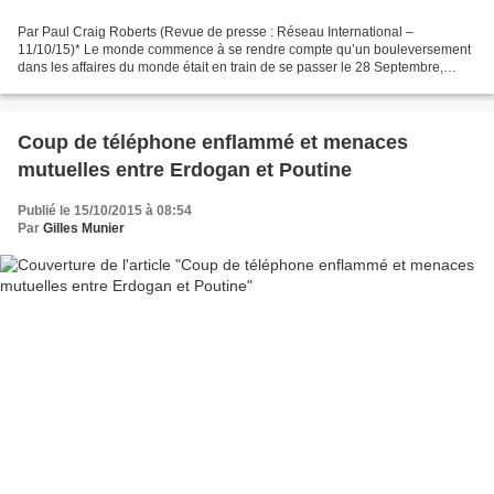
Par Paul Craig Roberts (Revue de presse : Réseau International –
11/10/15)* Le monde commence à se rendre compte qu’un bouleversement
dans les affaires du monde était en train de se passer le 28 Septembre,
lorsque le président Poutine de la Russie a déclaré...
Coup de téléphone enflammé et menaces
mutuelles entre Erdogan et Poutine
Publié le 15/10/2015 à 08:54
Par
Gilles Munier