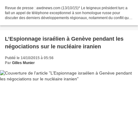
Revue de presse : awdnews.com (13/10/15)* Le teigneux président turc a
fait un appel de téléphone exceptionnel à son homologue russe pour
discuter des derniers développements régionaux, notamment du conflit qui
fait rage en Syrie. Selon le Moscow Times,...
L’Espionnage israélien à Genève pendant les
négociations sur le nucléaire iranien
Publié le 14/10/2015 à 05:56
Par
Gilles Munier