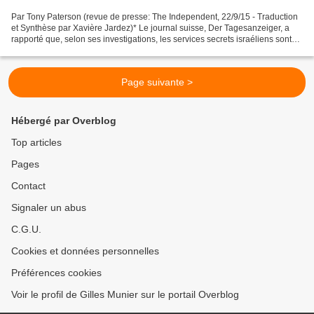
Par Tony Paterson (revue de presse: The Independent, 22/9/15 - Traduction
et Synthèse par Xavière Jardez)* Le journal suisse, Der Tagesanzeiger, a
rapporté que, selon ses investigations, les services secrets israéliens sont
derrière une série d’attaques...
Page suivante >
Hébergé par Overblog
Top articles
Pages
Contact
Signaler un abus
C.G.U.
Cookies et données personnelles
Préférences cookies
Voir le profil de Gilles Munier sur le portail Overblog