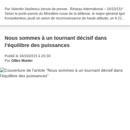
Par Valentin Vasilescu (revue de presse : Réseau International – 16/10/15)*
Selon le porte-parole du Ministère russe de la défense, le major-général Igor
Konaskenkov, jeudi un avion de reconnaissance de haute altitude, un Il-22
M1, a repéré, grâce à son...
Nous sommes à un tournant décisif dans
l’équilibre des puissances
Publié le 16/10/2015 à 20:30
Par
Gilles Munier