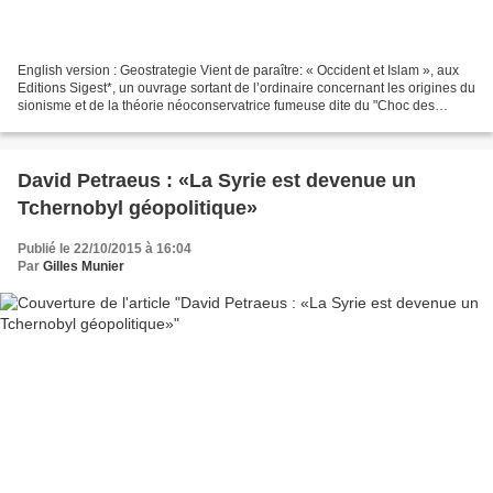
English version : Geostrategie Vient de paraître: « Occident et Islam », aux
Editions Sigest*, un ouvrage sortant de l’ordinaire concernant les origines du
sionisme et de la théorie néoconservatrice fumeuse dite du "Choc des
civilisations". Youssef Hindi,...
David Petraeus : «La Syrie est devenue un
Tchernobyl géopolitique»
Publié le 22/10/2015 à 16:04
Par
Gilles Munier