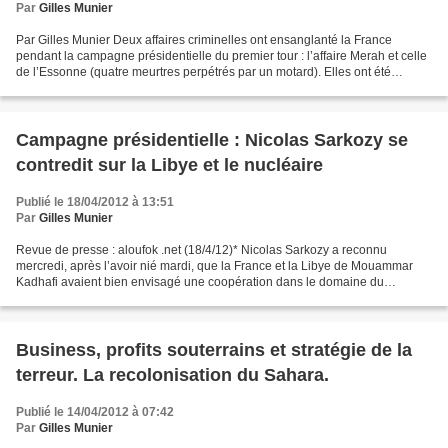
Par
Gilles Munier
Par Gilles Munier Deux affaires criminelles ont ensanglanté la France
pendant la campagne présidentielle du premier tour : l’affaire Merah et celle
de l’Essonne (quatre meurtres perpétrés par un motard). Elles ont été
traitées différemment par les médias...
Campagne présidentielle : Nicolas Sarkozy se
contredit sur la Libye et le nucléaire
Publié le 18/04/2012 à 13:51
Par
Gilles Munier
Revue de presse : aloufok .net (18/4/12)* Nicolas Sarkozy a reconnu
mercredi, après l’avoir nié mardi, que la France et la Libye de Mouammar
Kadhafi avaient bien envisagé une coopération dans le domaine du
nucléaire civil. Le président français, candidat...
Business, profits souterrains et stratégie de la
terreur. La recolonisation du Sahara.
Publié le 14/04/2012 à 07:42
Par
Gilles Munier