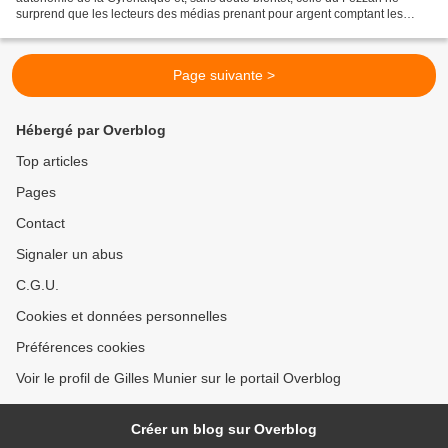
surprend que les lecteurs des médias prenant pour argent comptant les
communiqués militaires de l’Otan et du Qatar....
Page suivante >
Hébergé par Overblog
Top articles
Pages
Contact
Signaler un abus
C.G.U.
Cookies et données personnelles
Préférences cookies
Voir le profil de Gilles Munier sur le portail Overblog
Créer un blog sur Overblog