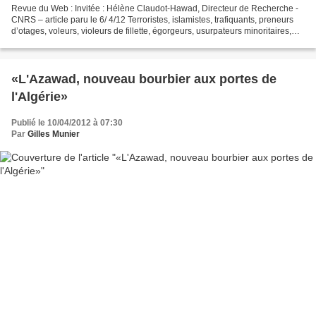
Revue du Web : Invitée : Hélène Claudot-Hawad, Directeur de Recherche -
CNRS – article paru le 6/ 4/12 Terroristes, islamistes, trafiquants, preneurs
d’otages, voleurs, violeurs de fillette, égorgeurs, usurpateurs minoritaires,
indépendantistes illégitimes,...
«L'Azawad, nouveau bourbier aux portes de
l'Algérie»
Publié le 10/04/2012 à 07:30
Par
Gilles Munier