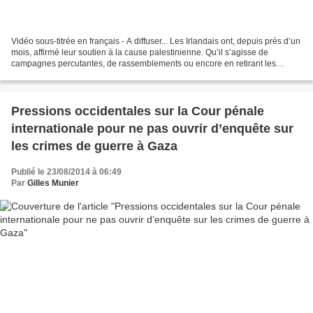
Vidéo sous-titrée en français - A diffuser... Les Irlandais ont, depuis près d’un
mois, affirmé leur soutien à la cause palestinienne. Qu’il s’agisse de
campagnes percutantes, de rassemblements ou encore en retirant les
produits israéliens des rayons...
Pressions occidentales sur la Cour pénale
internationale pour ne pas ouvrir d’enquête sur
les crimes de guerre à Gaza
Publié le 23/08/2014 à 06:49
Par
Gilles Munier