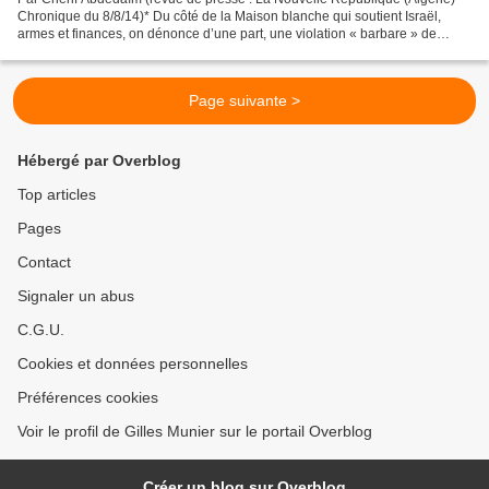
Chronique du 8/8/14)* Du côté de la Maison blanche qui soutient Israël,
armes et finances, on dénonce d’une part, une violation « barbare » de
cessez-le-feu par le Hamas alors que...
Page suivante >
Hébergé par Overblog
Top articles
Pages
Contact
Signaler un abus
C.G.U.
Cookies et données personnelles
Préférences cookies
Voir le profil de Gilles Munier sur le portail Overblog
Créer un blog sur Overblog