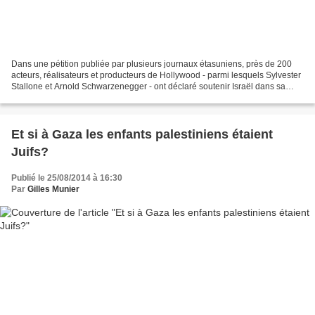
Dans une pétition publiée par plusieurs journaux étasuniens, près de 200
acteurs, réalisateurs et producteurs de Hollywood - parmi lesquels Sylvester
Stallone et Arnold Schwarzenegger - ont déclaré soutenir Israël dans sa
guerre contre le Hamas, justifié...
Et si à Gaza les enfants palestiniens étaient
Juifs?
Publié le 25/08/2014 à 16:30
Par
Gilles Munier