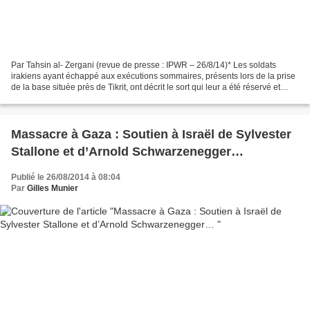
Par Tahsin al- Zergani (revue de presse : IPWR – 26/8/14)* Les soldats
irakiens ayant échappé aux exécutions sommaires, présents lors de la prise
de la base située près de Tikrit, ont décrit le sort qui leur a été réservé et
affirmé que leurs officiers...
Massacre à Gaza : Soutien à Israël de Sylvester
Stallone et d’Arnold Schwarzenegger…
Publié le 26/08/2014 à 08:04
Par
Gilles Munier