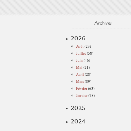
Archives
2026
Août
(23)
Juillet
(58)
Juin
(46)
Mai
(21)
Avril
(28)
Mars
(89)
Février
(63)
Janvier
(78)
2025
2024