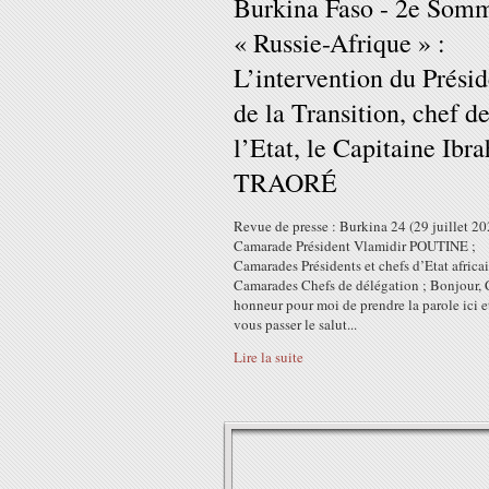
Burkina Faso - 2e Som
« Russie-Afrique » :
L’intervention du Présid
de la Transition, chef d
l’Etat, le Capitaine Ibr
TRAORÉ
Revue de presse : Burkina 24 (29 juillet 2
Camarade Président Vlamidir POUTINE ;
Camarades Présidents et chefs d’Etat africai
Camarades Chefs de délégation ; Bonjour, 
honneur pour moi de prendre la parole ici e
vous passer le salut...
Lire la suite