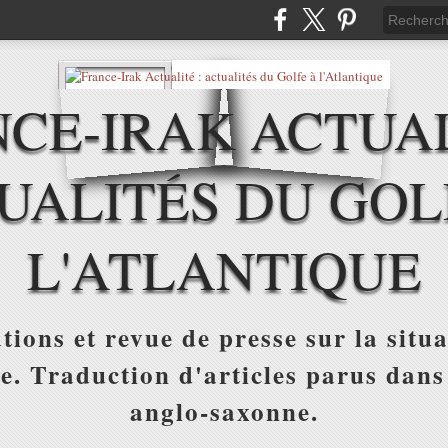
CE-IRAK ACTUAL
UALITÉS DU GOL
L'ATLANTIQUE
tions et revue de presse sur la situa
ue. Traduction d'articles parus dans
anglo-saxonne.