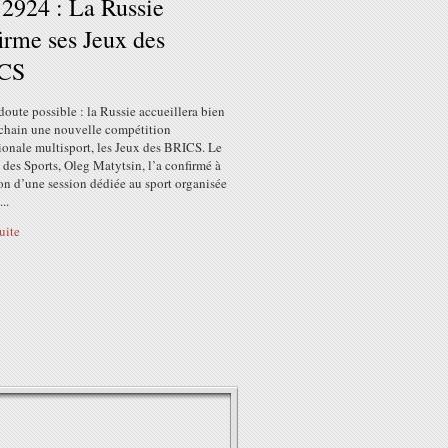
 2924 : La Russie
irme ses Jeux des
CS
doute possible : la Russie accueillera bien
ochain une nouvelle compétition
ionale multisport, les Jeux des BRICS. Le
 des Sports, Oleg Matytsin, l’a confirmé à
on d’une session dédiée au sport organisée
..
suite