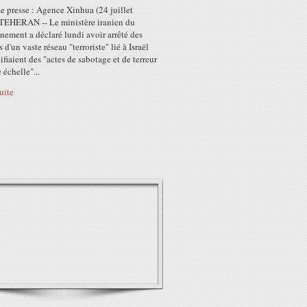
e presse : Agence Xinhua (24 juillet
TEHERAN -- Le ministère iranien du
ement a déclaré lundi avoir arrêté des
d'un vaste réseau "terroriste" lié à Israël
ifiaient des "actes de sabotage et de terreur
 échelle"...
suite