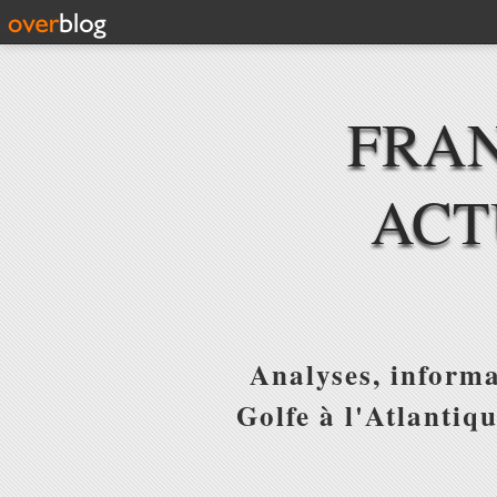
FRAN
ACT
Analyses, informa
Golfe à l'Atlantiq