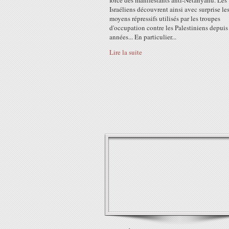
force des manifestants anti-Netanyahu. Les
Israéliens découvrent ainsi avec surprise le
moyens répressifs utilisés par les troupes
d'occupation contre les Palestiniens depuis
années... En particulier...
Lire la suite