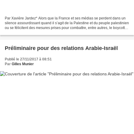
Par Xavière Jardez* Alors que la France et ses médias se perdent dans un
silence assourdissant quand il s’agit de la Palestine et du peuple palestinien
ou se félicitent des mesures prises pour combattre, entre autres, le boycott
d’Israël, les Anglo-Saxons,...
Préliminaire pour des relations Arabie-Israël
Publié le 27/11/2017 à 08:51
Par
Gilles Munier