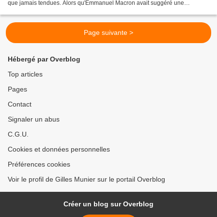
que jamais tendues. Alors qu'Emmanuel Macron avait suggéré une
négociation sur le programme balistique...
Page suivante >
Hébergé par Overblog
Top articles
Pages
Contact
Signaler un abus
C.G.U.
Cookies et données personnelles
Préférences cookies
Voir le profil de Gilles Munier sur le portail Overblog
Créer un blog sur Overblog