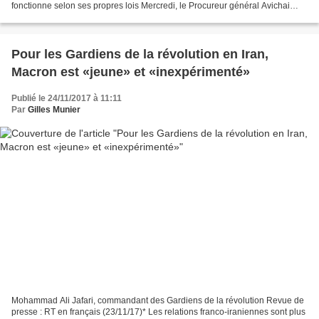
fonctionne selon ses propres lois Mercredi, le Procureur général Avichai
Mendelblit a autorisé la confiscation...
Pour les Gardiens de la révolution en Iran,
Macron est «jeune» et «inexpérimenté»
Publié le 24/11/2017 à 11:11
Par
Gilles Munier
Mohammad Ali Jafari, commandant des Gardiens de la révolution Revue de
presse : RT en français (23/11/17)* Les relations franco-iraniennes sont plus