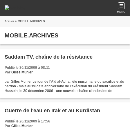
MENU
Accueil
» MOBILE.ARCHIVES
MOBILE.ARCHIVES
Saddam TV, chaîne de la résistance
Publié le 30/11/2009 à 08:11
Par
Gilles Munier
par Gilles Munier Le jour de l’Aïd al-Adha, fête musulmane du sacrifice et du
pardon - mais aussi date anniversaire de l’exécution du Président Saddam
Hussein, le 30 décembre 2006 - une nouvelle chaîne clandestine de
télévision, communément appelée Saddam...
Guerre de l'eau en Irak et au Kurdistan
Publié le 26/11/2009 à 17:56
Par
Gilles Munier