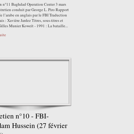
en n°11 Baghdad Operation Center 3 mars
tretien conduit par George L. Piro Rapport
de l’arabe en anglais par le FBI Traduction
ais : Xavière Jardez Titres, sous-titres et
Gilles Munier Koweït - 1991 : La bataille...
suite
etien n°10 - FBI-
am Hussein (27 février