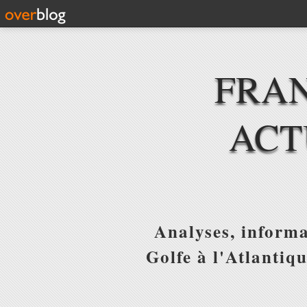
FRAN
ACT
Analyses, informa
Golfe à l'Atlantiq