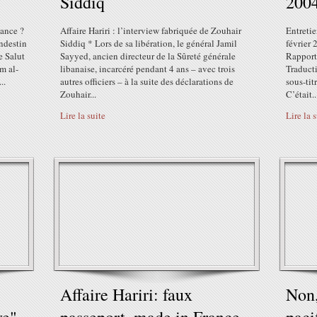
Siddiq
200
tance ?
Affaire Hariri : l’interview fabriquée de Zouhair
Entreti
andestin
Siddiq * Lors de sa libération, le général Jamil
février 
e Salut
Sayyed, ancien directeur de la Sûreté générale
Rapport 
m al-
libanaise, incarcéré pendant 4 ans – avec trois
Traducti
..
autres officiers – à la suite des déclarations de
sous-tit
Zouhair...
C’était..
Lire la suite
Lire la 
Affaire Hariri: faux
Non,