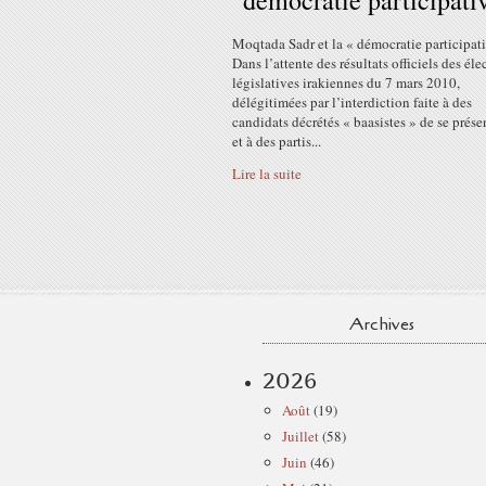
"démocratie participati
Moqtada Sadr et la « démocratie participat
Dans l’attente des résultats officiels des éle
législatives irakiennes du 7 mars 2010,
délégitimées par l’interdiction faite à des
candidats décrétés « baasistes » de se présen
et à des partis...
Lire la suite
Archives
2026
Août
(19)
Juillet
(58)
Juin
(46)