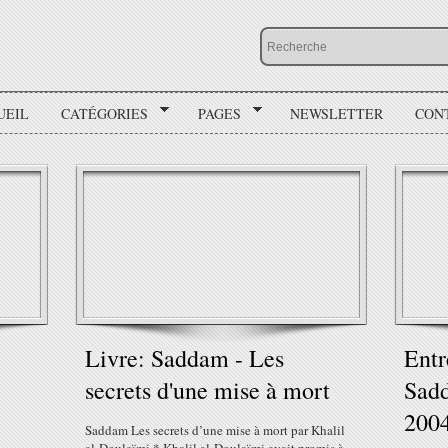
UEIL
CATÉGORIES
PAGES
NEWSLETTER
CON
Livre: Saddam - Les
Entr
secrets d'une mise à mort
Sadd
200
Saddam Les secrets d’une mise à mort par Khalil