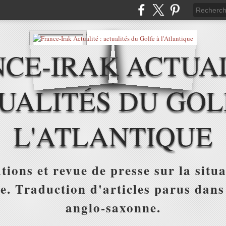
CE-IRAK ACTUAL
UALITÉS DU GOL
L'ATLANTIQUE
tions et revue de presse sur la situa
ue. Traduction d'articles parus dans
anglo-saxonne.