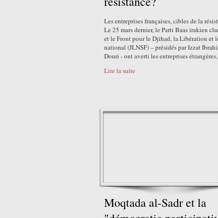
résistance?
Les entreprises françaises, cibles de la résis
Le 25 mars dernier, le Parti Baas irakien cl
et le Front pour le Djihad, la Libération et l
national (JLNSF) – présidés par Izzat Ibrahi
Douri - ont averti les entreprises étrangères,.
Lire la suite
Moqtada al-Sadr et la