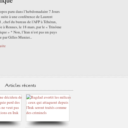
fique
ropos paru dans l’hebdomadaire 7 Jours
 suite à une conférence de Laurent
 , chef du bureau de l’AFP à Téhéran,
e à Rennes, le 18 mars, par le « Trinôme
que » * Non, l’Iran n’est pas un pays
e par Gilles Munier...
suite
Articles récents