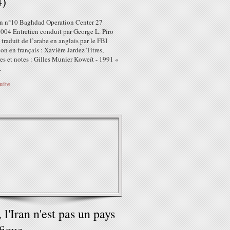
4)
en n°10 Baghdad Operation Center 27
2004 Entretien conduit par George L. Piro
traduit de l’arabe en anglais par le FBI
on en français : Xavière Jardez Titres,
res et notes : Gilles Munier Koweït - 1991 «
.
suite
 l'Iran n'est pas un pays