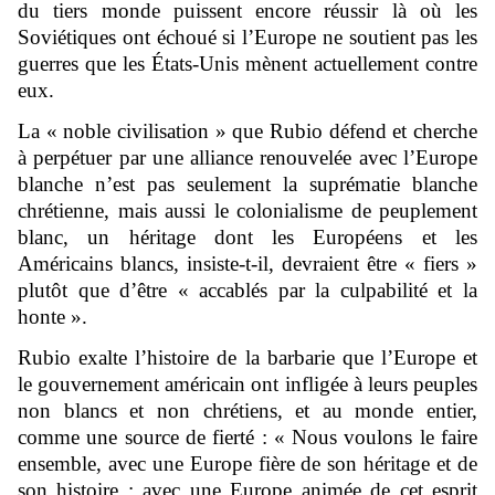
du tiers monde puissent encore réussir là où les
Soviétiques ont échoué si l’Europe ne soutient pas les
guerres que les États-Unis mènent actuellement contre
eux.
La « noble civilisation » que Rubio défend et cherche
à perpétuer par une alliance renouvelée avec l’Europe
blanche n’est pas seulement la suprématie blanche
chrétienne, mais aussi le colonialisme de peuplement
blanc, un héritage dont les Européens et les
Américains blancs, insiste-t-il, devraient être « fiers »
plutôt que d’être « accablés par la culpabilité et la
honte ».
Rubio exalte l’histoire de la barbarie que l’Europe et
le gouvernement américain ont infligée à leurs peuples
non blancs et non chrétiens, et au monde entier,
comme une source de fierté : « Nous voulons le faire
ensemble, avec une Europe fière de son héritage et de
son histoire ; avec une Europe animée de cet esprit