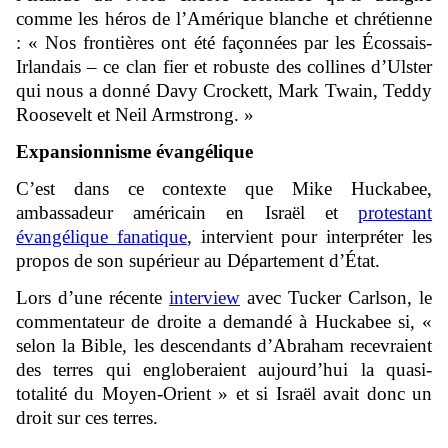
comme les héros de l’Amérique blanche et chrétienne
: « Nos frontières ont été façonnées par les Écossais-
Irlandais – ce clan fier et robuste des collines d’Ulster
qui nous a donné Davy Crockett, Mark Twain, Teddy
Roosevelt et Neil Armstrong. »
Expansionnisme évangélique
C’est dans ce contexte que Mike Huckabee,
ambassadeur américain en Israël et
protestant
évangélique fanatique
, intervient pour interpréter les
propos de son supérieur au Département d’État.
Lors d’une récente
interview
avec Tucker Carlson, le
commentateur de droite a demandé à Huckabee si, «
selon la Bible, les descendants d’Abraham recevraient
des terres qui engloberaient aujourd’hui la quasi-
totalité du Moyen-Orient » et si Israël avait donc un
droit sur ces terres.