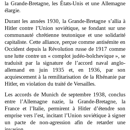
la Grande-Bretagne, les États-Unis et une Allemagne
élargie.
Durant les années 1930, la Grande-Bretagne s’allia à
Hitler contre l’Union soviétique, se fondant sur une
communauté chrétienne teutonique et une solidarité
capitaliste. Cette alliance, perçue comme antisémite en
Occident depuis la Révolution russe de 1917 comme
une lutte contre un « complot judéo-bolchevique », se
traduisit par la signature de l’accord naval anglo-
allemand en juin 1935 et, en 1936, par son
acquiescement à la remilitarisation de la Rhénanie par
Hitler, en violation du traité de Versailles.
Les accords de Munich de septembre 1938, conclus
entre l’Allemagne nazie, la Grande-Bretagne, la
France et l’Italie, permirent à Hitler d’étendre son
emprise vers l’est, incitant l’Union soviétique à signer
un pacte de non-agression afin de retarder une
invasion.