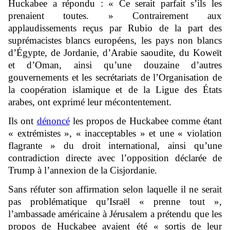
Huckabee a répondu : « Ce serait parfait s’ils les
prenaient toutes. » Contrairement aux
applaudissements reçus par Rubio de la part des
suprémacistes blancs européens, les pays non blancs
d’Égypte, de Jordanie, d’Arabie saoudite, du Koweït
et d’Oman, ainsi qu’une douzaine d’autres
gouvernements et les secrétariats de l’Organisation de
la coopération islamique et de la Ligue des États
arabes, ont exprimé leur mécontentement.
Ils ont
dénoncé
les propos de Huckabee comme étant
« extrémistes », « inacceptables » et une « violation
flagrante » du droit international, ainsi qu’une
contradiction directe avec l’opposition déclarée de
Trump à l’annexion de la Cisjordanie.
Sans réfuter son affirmation selon laquelle il ne serait
pas problématique qu’Israël « prenne tout »,
l’ambassade américaine à Jérusalem a prétendu que les
propos de Huckabee avaient été « sortis de leur