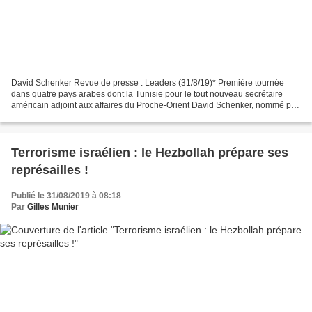
David Schenker Revue de presse : Leaders (31/8/19)* Première tournée
dans quatre pays arabes dont la Tunisie pour le tout nouveau secrétaire
américain adjoint aux affaires du Proche-Orient David Schenker, nommé par
le président Trump auprès du chef de...
Terrorisme israélien : le Hezbollah prépare ses
représailles !
Publié le 31/08/2019 à 08:18
Par
Gilles Munier