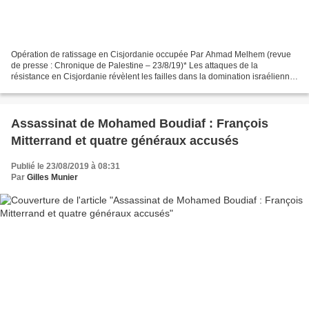
Opération de ratissage en Cisjordanie occupée Par Ahmad Melhem (revue
de presse : Chronique de Palestine – 23/8/19)* Les attaques de la
résistance en Cisjordanie révèlent les failles dans la domination israélienne.
L’armée israélienne a déployé un grand...
Assassinat de Mohamed Boudiaf : François
Mitterrand et quatre généraux accusés
Publié le 23/08/2019 à 08:31
Par
Gilles Munier