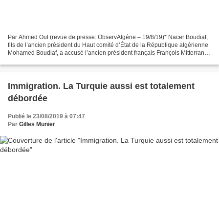
Par Ahmed Oul (revue de presse: ObservAlgérie – 19/8/19)* Nacer Boudiaf,
fils de l’ancien président du Haut comité d’État de la République algérienne
Mohamed Boudiaf, a accusé l’ancien président français François Mitterrand
et quatre généraux algériens...
Immigration. La Turquie aussi est totalement
débordée
Publié le 23/08/2019 à 07:47
Par
Gilles Munier