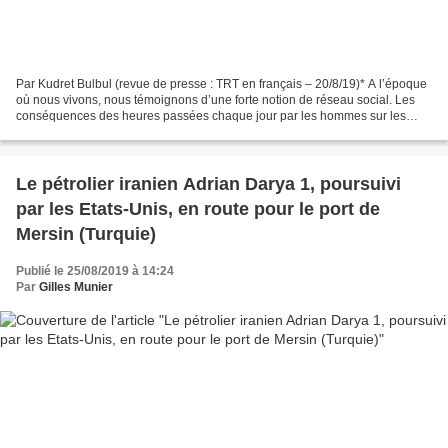
Par Kudret Bulbul (revue de presse : TRT en français – 20/8/19)* A l’époque
où nous vivons, nous témoignons d’une forte notion de réseau social. Les
conséquences des heures passées chaque jour par les hommes sur les
réseaux sociaux suscitent des débats....
Le pétrolier iranien Adrian Darya 1, poursuivi
par les Etats-Unis, en route pour le port de
Mersin (Turquie)
Publié le 25/08/2019 à 14:24
Par
Gilles Munier