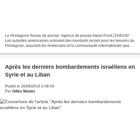
Le Pentagone Revue de presse: Agence de presse News Front (24/8/19)*
Les autorités américaines octroient des montants record pour les besoins du
Pentagone, assurant les Américains et la communauté internationale que
cet argent allait à la défense du pays,...
Après les derniers bombardements israéliens en
Syrie et au Liban
Publié le 26/08/2019 à 08:59
Par
Gilles Munier