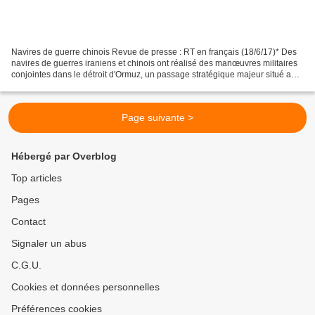
Navires de guerre chinois Revue de presse : RT en français (18/6/17)* Des
navires de guerres iraniens et chinois ont réalisé des manœuvres militaires
conjointes dans le détroit d'Ormuz, un passage stratégique majeur situé au
sud de l'Iran et au nord des...
Page suivante >
Hébergé par Overblog
Top articles
Pages
Contact
Signaler un abus
C.G.U.
Cookies et données personnelles
Préférences cookies