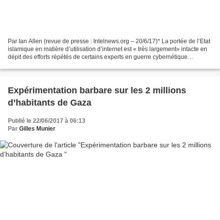
Par Ian Allen (revue de presse : Intelnews.org – 20/6/17)* La portée de l’Etat
islamique en matière d’utilisation d’internet est « très largement» intacte en
dépit des efforts répétés de certains experts en guerre cybernétique
américains, les plus réputés,...
Expérimentation barbare sur les 2 millions
d’habitants de Gaza
Publié le 22/06/2017 à 06:13
Par
Gilles Munier