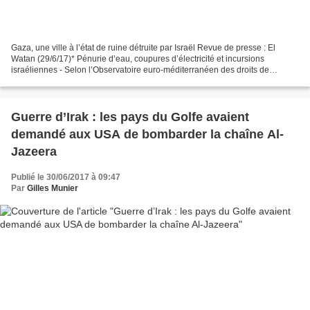
Gaza, une ville à l’état de ruine détruite par Israël Revue de presse : El
Watan (29/6/17)* Pénurie d’eau, coupures d’électricité et incursions
israéliennes - Selon l’Observatoire euro-méditerranéen des droits de
l’homme basé à Genève, les deux millions...
Guerre d’Irak : les pays du Golfe avaient
demandé aux USA de bombarder la chaîne Al-
Jazeera
Publié le 30/06/2017 à 09:47
Par
Gilles Munier