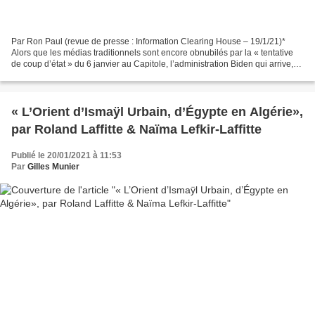
Par Ron Paul (revue de presse : Information Clearing House – 19/1/21)*
Alors que les médias traditionnels sont encore obnubilés par la « tentative
de coup d’état » du 6 janvier au Capitole, l’administration Biden qui arrive,
est, en fait, bien pourvue...
« L’Orient d’Ismaÿl Urbain, d’Égypte en Algérie»,
par Roland Laffitte & Naïma Lefkir-Laffitte
Publié le 20/01/2021 à 11:53
Par
Gilles Munier