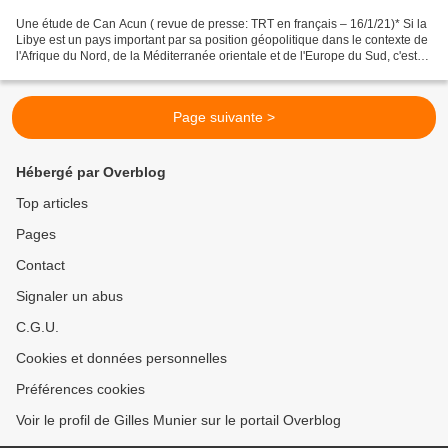
Une étude de Can Acun ( revue de presse: TRT en français – 16/1/21)* Si la
Libye est un pays important par sa position géopolitique dans le contexte de
l'Afrique du Nord, de la Méditerranée orientale et de l'Europe du Sud, c'est
aussi un pays très riche...
Page suivante >
Hébergé par Overblog
Top articles
Pages
Contact
Signaler un abus
C.G.U.
Cookies et données personnelles
Préférences cookies
Voir le profil de Gilles Munier sur le portail Overblog