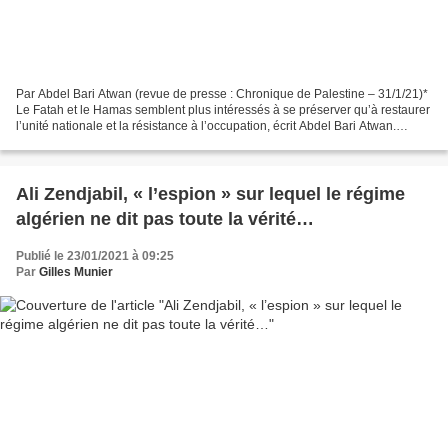
Par Abdel Bari Atwan (revue de presse : Chronique de Palestine – 31/1/21)*
Le Fatah et le Hamas semblent plus intéressés à se préserver qu’à restaurer
l’unité nationale et la résistance à l’occupation, écrit Abdel Bari Atwan.
Jamais depuis la Nakba de...
Ali Zendjabil, « l’espion » sur lequel le régime
algérien ne dit pas toute la vérité…
Publié le 23/01/2021 à 09:25
Par
Gilles Munier