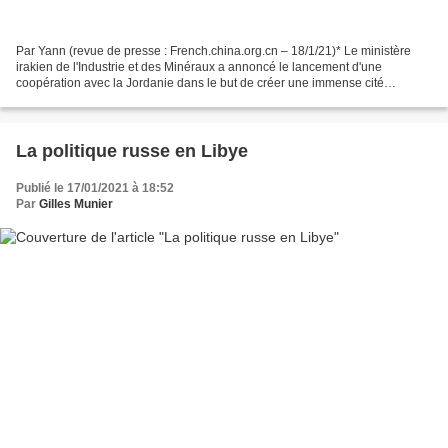
Par Yann (revue de presse : French.china.org.cn – 18/1/21)* Le ministère
irakien de l'Industrie et des Minéraux a annoncé le lancement d'une
coopération avec la Jordanie dans le but de créer une immense cité
industrielle commune, qui permettra de stimuler...
La politique russe en Libye
Publié le 17/01/2021 à 18:52
Par
Gilles Munier