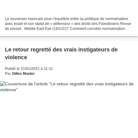
Le souverain marocain joue l’équilibre entre sa politique de normalisation
avec Israël et son statut de « défenseur » des droits des Palestiniens Revue
de presse : Middle East Eye (18/1/21)* Comment concilier normalisation
avec Israël et opinion publique...
Le retour regretté des vrais instigateurs de
violence
Publié le 21/01/2021 à 11:11
Par
Gilles Munier