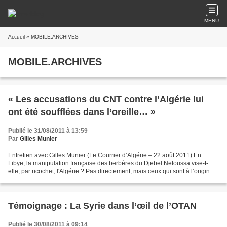
MENU
Accueil
» MOBILE.ARCHIVES
MOBILE.ARCHIVES
« Les accusations du CNT contre l’Algérie lui
ont été soufflées dans l’oreille… »
Publié le 31/08/2011 à 13:59
Par
Gilles Munier
Entretien avec Gilles Munier (Le Courrier d’Algérie – 22 août 2011) En
Libye, la manipulation française des berbères du Djebel Nefoussa vise-t-
elle, par ricochet, l'Algérie ? Pas directement, mais ceux qui sont à l’origine
des parachutages d’armes et...
Témoignage : La Syrie dans l’œil de l’OTAN
Publié le 30/08/2011 à 09:14