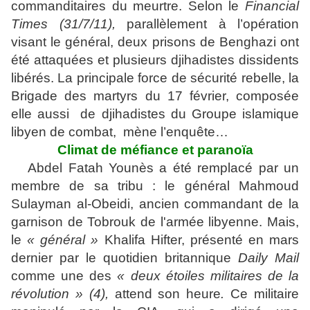
commanditaires du meurtre. Selon le
Financial
Times (31/7/11),
parallèlement à l’opération
visant le général, deux prisons de Benghazi ont
été attaquées et plusieurs djihadistes dissidents
libérés. La principale force de sécurité rebelle, la
Brigade des martyrs du 17 février, composée
elle aussi de djihadistes du Groupe islamique
libyen de combat, mène l’enquête…
Climat de méfiance et paranoïa
Abdel Fatah Younès a été remplacé par un
membre de sa tribu : le général Mahmoud
Sulayman al-Obeidi, ancien commandant de la
garnison de Tobrouk de l'armée libyenne. Mais,
le
« général »
Khalifa Hifter, présenté en mars
dernier par le quotidien britannique
Daily Mail
comme une des
« deux étoiles militaires de la
révolution »
(4),
attend son heure
.
Ce militaire