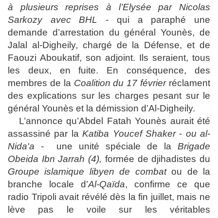
à plusieurs reprises à l’Elysée par Nicolas
Sarkozy avec BHL
- qui a paraphé une
demande d’arrestation du général Younès, de
Jalal al-Digheily, chargé de la Défense, et de
Faouzi Aboukatif, son adjoint. Ils seraient, tous
les deux, en fuite. En conséquence, des
membres de la
Coalition du 17 février
réclament
des explications sur les charges pesant sur le
général Younès et la démission d’Al-Digheily.
L’annonce qu’Abdel Fatah Younès aurait été
assassiné par la
Katiba Youcef Shaker
-
ou al-
Nida'a
- une unité spéciale de la
Brigade
Obeida Ibn Jarrah (4),
formée de djihadistes du
Groupe islamique libyen de combat
ou de la
branche locale d’
Al-Qaïda
, confirme ce que
radio Tripoli avait révélé dès la fin juillet, mais ne
lève pas le voile sur les véritables