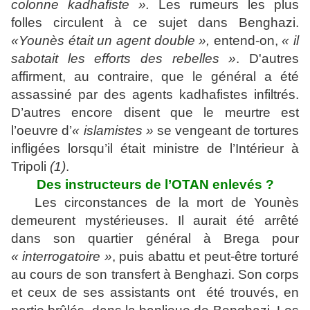
colonne kadhafiste ».
Les rumeurs les plus
folles circulent à ce sujet dans Benghazi.
«Younès était un agent double »,
entend-on,
« il
sabotait les efforts des rebelles »
. D'autres
affirment, au contraire, que le général a été
assassiné par des agents kadhafistes infiltrés.
D’autres encore disent que le meurtre est
l’oeuvre d’
« islamistes »
se vengeant de tortures
infligées lorsqu’il était ministre de l’Intérieur à
Tripoli
(1)
.
Des instructeurs de l’OTAN enlevés ?
Les circonstances de la mort de Younès
demeurent mystérieuses. Il aurait été arrêté
dans son quartier général à Brega pour
« interrogatoire »
, puis abattu et peut-être torturé
au cours de son transfert à Benghazi. Son corps
et ceux de ses assistants ont été trouvés, en