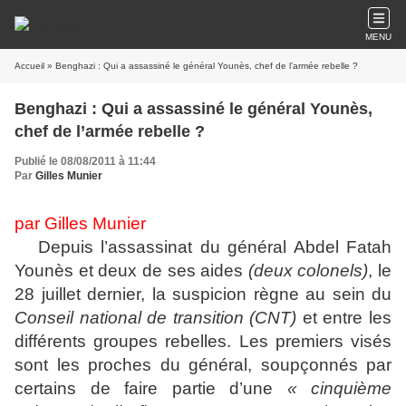
MENU
Accueil
» Benghazi : Qui a assassiné le général Younès, chef de l’armée rebelle ?
Benghazi : Qui a assassiné le général Younès,
chef de l’armée rebelle ?
Publié le 08/08/2011 à 11:44
Par
Gilles Munier
par Gilles Munier
Depuis l’assassinat du général Abdel Fatah
Younès et deux de ses aides
(deux colonels)
, le
28 juillet dernier, la suspicion règne au sein du
Conseil national de transition (CNT)
et entre les
différents groupes rebelles. Les premiers visés
sont les proches du général, soupçonnés par
certains de faire partie d’une
« cinquième