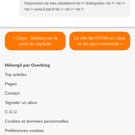
l'expression de mes salutations<br /> distinguées.<br /> <br />
<br /> www.Ezidi.fr<br /> <br /> <br />
< Libye : Sarkozy sur le
Le rôle de l’OTAN en Libye
point de capituler
ne fait plus l’unanimité >
Hébergé par Overblog
Top articles
Pages
Contact
Signaler un abus
C.G.U.
Cookies et données personnelles
Préférences cookies