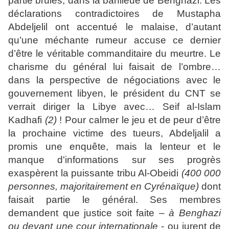
partie brûlés, dans la banlieue de Benghazi. Les
déclarations contradictoires de Mustapha
Abdeljelil ont accentué le malaise, d’autant
qu’une méchante rumeur accuse ce dernier
d’être le véritable commanditaire du meurtre. Le
charisme du général lui faisait de l’ombre…
dans la perspective de négociations avec le
gouvernement libyen, le président du CNT se
verrait diriger la Libye avec… Seif al-Islam
Kadhafi
(2)
! Pour calmer le jeu et de peur d’être
la prochaine victime des tueurs, Abdeljalil a
promis une enquête, mais la lenteur et le
manque d'informations sur ses progrès
exaspèrent la puissante tribu Al-Obeidi
(400 000
personnes, majoritairement en Cyrénaïque)
dont
faisait partie le général. Ses membres
demandent que justice soit faite –
à Benghazi
ou devant une cour internationale
- ou jurent de