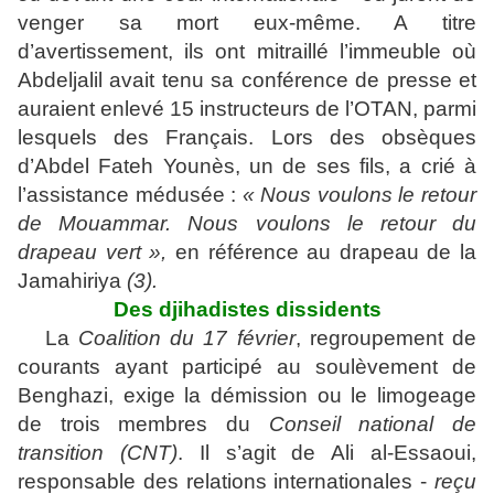
venger sa mort eux-même. A titre
d’avertissement, ils ont mitraillé l’immeuble où
Abdeljalil avait tenu sa conférence de presse et
auraient enlevé
15 instructeurs de l’OTAN, parmi
lesquels des Français.
Lors des obsèques
d’Abdel Fateh Younès, un de ses fils, a crié à
l’assistance médusée :
« Nous voulons le retour
de Mouammar. Nous voulons le retour du
drapeau vert »,
en référence au drapeau de la
Jamahiriya
(3).
Des djihadistes dissidents
La
Coalition du 17 février
, regroupement de
courants ayant participé au soulèvement de
Benghazi, exige la démission ou le limogeage
de trois membres du
Conseil national de
transition (CNT)
. Il s’agit de Ali al-Essaoui,
responsable des relations internationales -
reçu