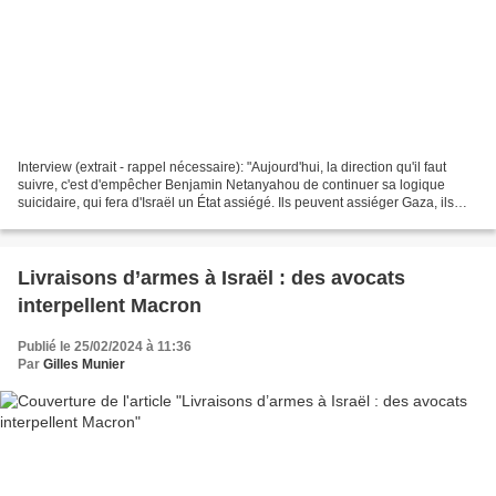
Interview (extrait - rappel nécessaire): "Aujourd'hui, la direction qu'il faut
suivre, c'est d'empêcher Benjamin Netanyahou de continuer sa logique
suicidaire, qui fera d'Israël un État assiégé. Ils peuvent assiéger Gaza, ils
seront assiégés. L'intérêt...
Livraisons d’armes à Israël : des avocats
interpellent Macron
Publié le 25/02/2024 à 11:36
Par
Gilles Munier