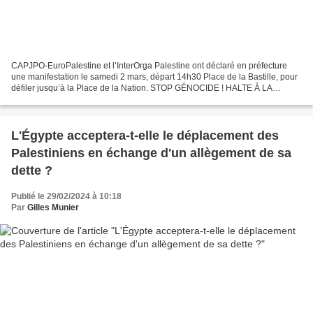
CAPJPO-EuroPalestine et l’InterOrga Palestine ont déclaré en préfecture
une manifestation le samedi 2 mars, départ 14h30 Place de la Bastille, pour
défiler jusqu’à la Place de la Nation. STOP GÉNOCIDE ! HALTE À LA
COMPLICITÉ DU GOUVERNEMENT FRANÇAIS AVEC...
L'Égypte acceptera-t-elle le déplacement des
Palestiniens en échange d'un allègement de sa
dette ?
Publié le 29/02/2024 à 10:18
Par
Gilles Munier