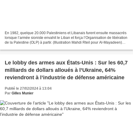
En 1982, quelque 20.000 Palestiniens et Libanais furent ensuite massacrés
lorsque l’armée sioniste envahit le Liban et força l’Organisation de libération
de la Palestine (OLP) à partir. (Illustration Mahdi Rteil pour Al-Mayadeen)
Par Robert Inlakesh (ISM-France...
Le lobby des armes aux États-Unis : Sur les 60,7
milliards de dollars alloués à l’Ukraine, 64%
reviendront à l’industrie de défense américaine
Publié le 27/02/2024 à 13:04
Par
Gilles Munier