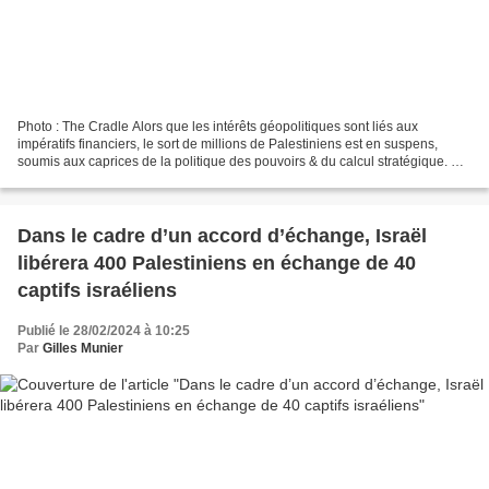
Photo : The Cradle Alors que les intérêts géopolitiques sont liés aux
impératifs financiers, le sort de millions de Palestiniens est en suspens,
soumis aux caprices de la politique des pouvoirs & du calcul stratégique. Par
Mohamad Hasan Sweidan (revue...
Dans le cadre d’un accord d’échange, Israël
libérera 400 Palestiniens en échange de 40
captifs israéliens
Publié le 28/02/2024 à 10:25
Par
Gilles Munier