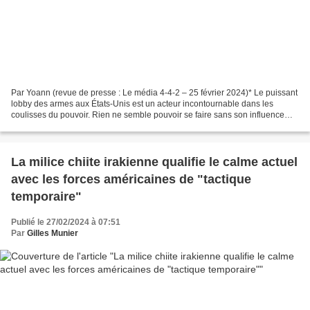
Par Yoann (revue de presse : Le média 4-4-2 – 25 février 2024)* Le puissant
lobby des armes aux États-Unis est un acteur incontournable dans les
coulisses du pouvoir. Rien ne semble pouvoir se faire sans son influence
déterminante. Il englobe non seulement...
La milice chiite irakienne qualifie le calme actuel
avec les forces américaines de "tactique
temporaire"
Publié le 27/02/2024 à 07:51
Par
Gilles Munier