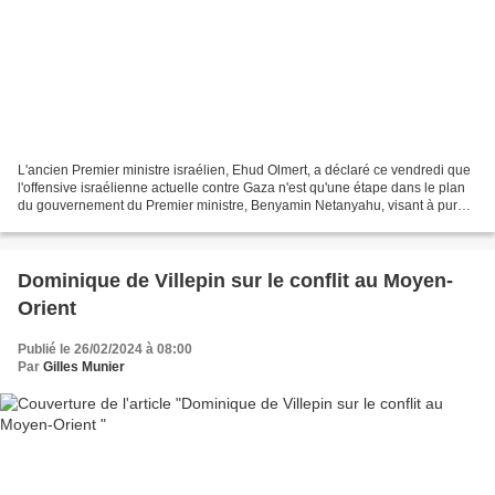
L'ancien Premier ministre israélien, Ehud Olmert, a déclaré ce vendredi que
l'offensive israélienne actuelle contre Gaza n'est qu'une étape dans le plan
du gouvernement du Premier ministre, Benyamin Netanyahu, visant à purger
la Palestine. Revue de presse...
Dominique de Villepin sur le conflit au Moyen-
Orient
Publié le 26/02/2024 à 08:00
Par
Gilles Munier