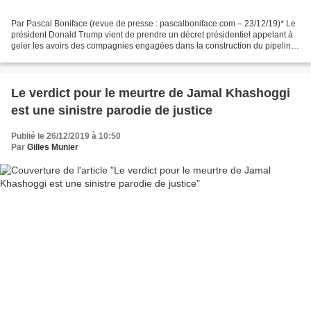
Par Pascal Boniface (revue de presse : pascalboniface.com – 23/12/19)* Le
président Donald Trump vient de prendre un décret présidentiel appelant à
geler les avoirs des compagnies engagées dans la construction du pipeline
Nord Stream 2 permettant d’exporter...
Le verdict pour le meurtre de Jamal Khashoggi
est une sinistre parodie de justice
Publié le 26/12/2019 à 10:50
Par
Gilles Munier