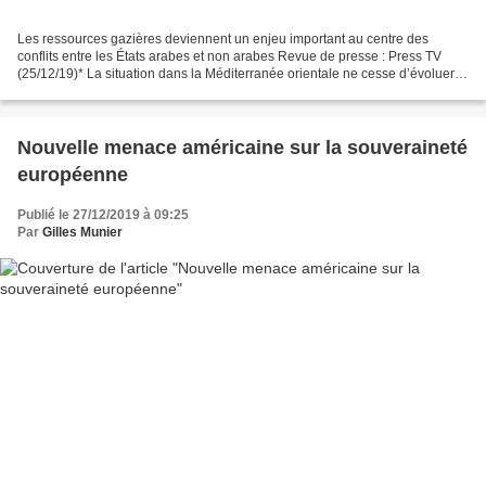
Les ressources gazières deviennent un enjeu important au centre des
conflits entre les États arabes et non arabes Revue de presse : Press TV
(25/12/19)* La situation dans la Méditerranée orientale ne cesse d’évoluer
opposant la Turquie et le gouvernement...
Nouvelle menace américaine sur la souveraineté
européenne
Publié le 27/12/2019 à 09:25
Par
Gilles Munier