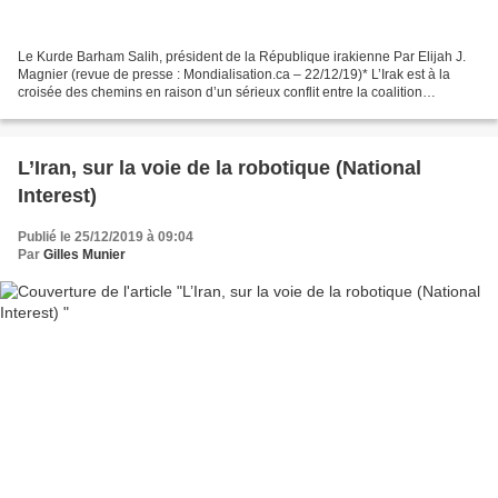
Le Kurde Barham Salih, président de la République irakienne Par Elijah J.
Magnier (revue de presse : Mondialisation.ca – 22/12/19)* L’Irak est à la
croisée des chemins en raison d’un sérieux conflit entre la coalition
parlementaire chiite et le président...
L’Iran, sur la voie de la robotique (National
Interest)
Publié le 25/12/2019 à 09:04
Par
Gilles Munier