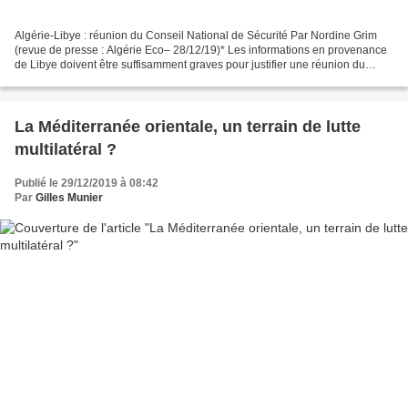
Algérie-Libye : réunion du Conseil National de Sécurité Par Nordine Grim
(revue de presse : Algérie Eco– 28/12/19)* Les informations en provenance
de Libye doivent être suffisamment graves pour justifier une réunion du
Conseil National de Sécurité qui...
La Méditerranée orientale, un terrain de lutte
multilatéral ?
Publié le 29/12/2019 à 08:42
Par
Gilles Munier