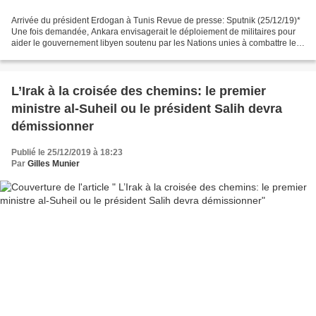
Arrivée du président Erdogan à Tunis Revue de presse: Sputnik (25/12/19)*
Une fois demandée, Ankara envisagerait le déploiement de militaires pour
aider le gouvernement libyen soutenu par les Nations unies à combattre les
factions rivales dans ce pays...
L’Irak à la croisée des chemins: le premier
ministre al-Suheil ou le président Salih devra
démissionner
Publié le 25/12/2019 à 18:23
Par
Gilles Munier