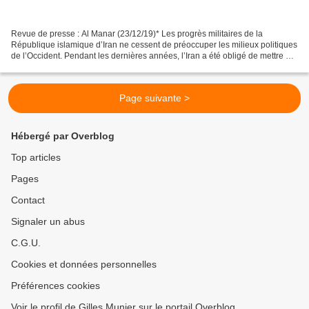
Revue de presse : Al Manar (23/12/19)* Les progrès militaires de la
République islamique d’Iran ne cessent de préoccuper les milieux politiques
de l’Occident. Pendant les dernières années, l’Iran a été obligé de mettre en
application une partie de ses...
Page suivante >
Hébergé par Overblog
Top articles
Pages
Contact
Signaler un abus
C.G.U.
Cookies et données personnelles
Préférences cookies
Voir le profil de Gilles Munier sur le portail Overblog