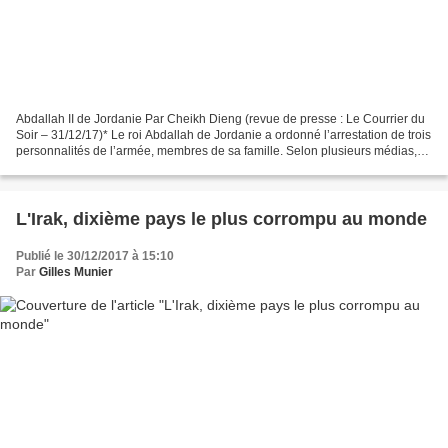
Abdallah II de Jordanie Par Cheikh Dieng (revue de presse : Le Courrier du
Soir – 31/12/17)* Le roi Abdallah de Jordanie a ordonné l’arrestation de trois
personnalités de l’armée, membres de sa famille. Selon plusieurs médias,
ces dernières étaient en...
L'Irak, dixième pays le plus corrompu au monde
Publié le 30/12/2017 à 15:10
Par
Gilles Munier