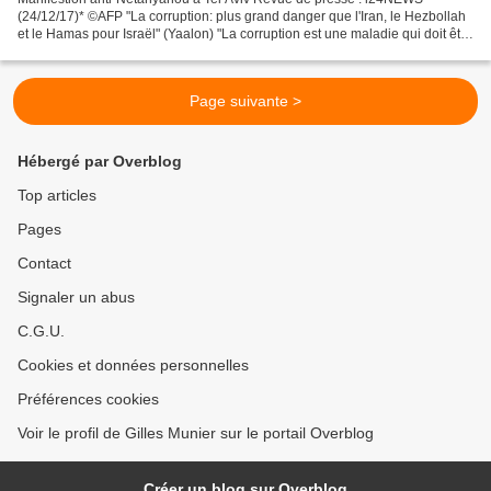
(24/12/17)* ©AFP "La corruption: plus grand danger que l'Iran, le Hezbollah
et le Hamas pour Israël" (Yaalon) "La corruption est une maladie qui doit être
guérie en élisant des gens honnêtes"...
Page suivante >
Hébergé par Overblog
Top articles
Pages
Contact
Signaler un abus
C.G.U.
Cookies et données personnelles
Préférences cookies
Voir le profil de Gilles Munier sur le portail Overblog
Créer un blog sur Overblog