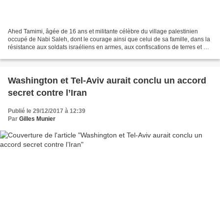
Ahed Tamimi, âgée de 16 ans et militante célèbre du village palestinien
occupé de Nabi Saleh, dont le courage ainsi que celui de sa famille, dans la
résistance aux soldats israéliens en armes, aux confiscations de terres et à
la construction de colonies...
Washington et Tel-Aviv aurait conclu un accord
secret contre l’Iran
Publié le 29/12/2017 à 12:39
Par
Gilles Munier