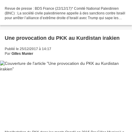
Revue de presse : BDS France (22/12/17)* Comité National Palestinien
(BNC) : La société civile palestinienne appelle à des sanctions contre Israël
pour arrêter l’alliance d’extrême droite d’Israël avec Trump qui sape les
droits des Palestiniens et le...
Une provocation du PKK au Kurdistan irakien
Publié le 25/12/2017 à 14:17
Par
Gilles Munier