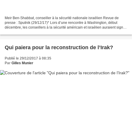
Meir Ben-Shabbat, conseiller à la sécurité nationale israélien Revue de
presse : Sputnik (29/12/17)* Lors d’une rencontre à Washington, début
décembre, les conseillers à la sécurité américain et israélien auraient signé
un mémorandum portant sur la coopération...
Qui paiera pour la reconstruction de l’Irak?
Publié le 29/12/2017 à 08:35
Par
Gilles Munier