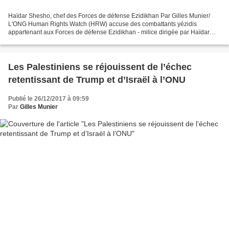
Haïdar Shesho, chef des Forces de défense Ezidikhan Par Gilles Munier/
L'ONG Human Rights Watch (HRW) accuse des combattants yézidis
appartenant aux Forces de défense Ezidikhan - milice dirigée par Haïdar
Shesho, ancien membre de la direction de l’UPK...
Les Palestiniens se réjouissent de l’échec
retentissant de Trump et d’Israël à l’ONU
Publié le 26/12/2017 à 09:59
Par
Gilles Munier