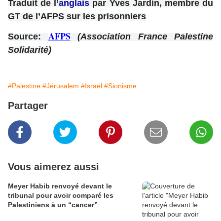
Traduit de l’
anglais
par Yves Jardin, membre du
GT de l’AFPS sur les prisonniers
AFPS
Source:
(Association France Palestine
Solidarité)
#Palestine
#Jérusalem
#Israël
#Sionisme
Partager
Vous aimerez aussi
Meyer Habib renvoyé devant le
tribunal pour avoir comparé les
Palestiniens à un “cancer”