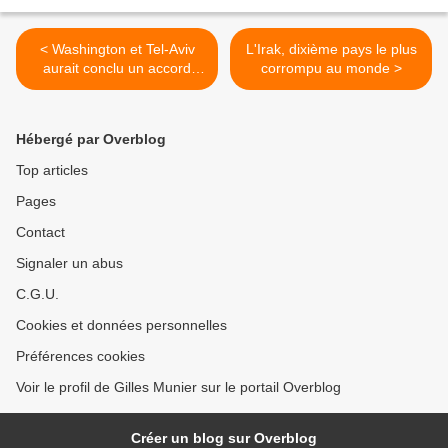
< Washington et Tel-Aviv
L'Irak, dixième pays le plus
aurait conclu un accord
corrompu au monde >
secret contre l’Iran
Hébergé par Overblog
Top articles
Pages
Contact
Signaler un abus
C.G.U.
Cookies et données personnelles
Préférences cookies
Voir le profil de Gilles Munier sur le portail Overblog
Créer un blog sur Overblog