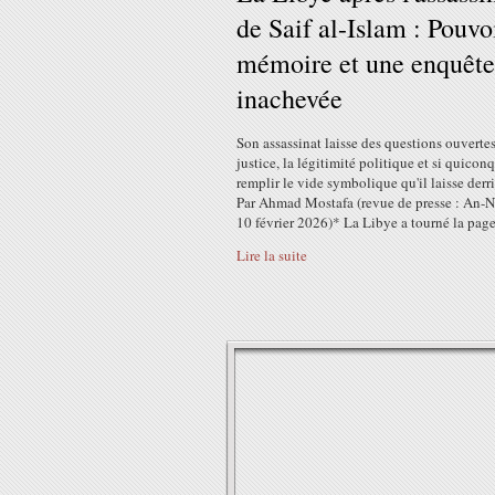
de Saif al-Islam : Pouvoi
mémoire et une enquête
inachevée
Son assassinat laisse des questions ouvertes
justice, la légitimité politique et si quicon
remplir le vide symbolique qu'il laisse derri
Par Ahmad Mostafa (revue de presse : An-N
10 février 2026)* La Libye a tourné la page.
Lire la suite