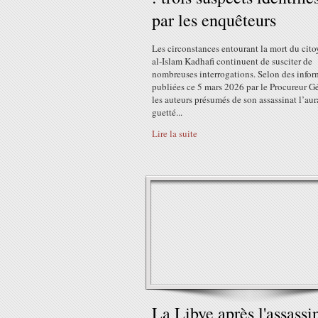
par les enquêteurs
Les circonstances entourant la mort du cito
al-Islam Kadhafi continuent de susciter de
nombreuses interrogations. Selon des infor
publiées ce 5 mars 2026 par le Procureur Gé
les auteurs présumés de son assassinat l’aur
guetté...
Lire la suite
La Libye après l'assassi