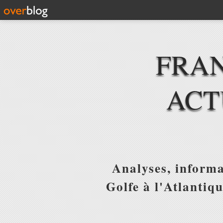
FRAN
ACT
Analyses, informa
Golfe à l'Atlantiq