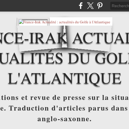
CE-IRAK ACTUAL
UALITÉS DU GOL
L'ATLANTIQUE
tions et revue de presse sur la situa
ue. Traduction d'articles parus dans
anglo-saxonne.