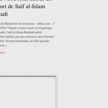
ort de Saïf al-Islam
afi
ick Hamid (revue de presse : Afrik.com – 3
 2026)* Figure controversée et longtemps
sable, Saïf al-Islam Kadhafi refait
hui surface par une annonce aussi brutale
ble. Sa mort présumée, révélée par des
non...
suite