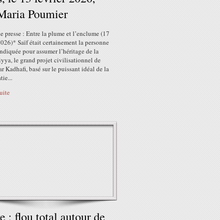
Maria Poumier
 presse : Entre la plume et l’enclume (17
2026)* Saïf était certainement la personne
indiquée pour assumer l’héritage de la
yya, le grand projet civilisationnel de
Kadhafi, basé sur le puissant idéal de la
ie...
suite
e : flou total autour de