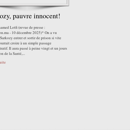
ozy, pauvre innocent!
amed Lotfi (revue de presse :
on.ma - 10 décembre 2025)* On a vu
Sarkozy entrer et sortir de prison si vite
urrait croire à un simple passage
ratif. Il aura passé à peine vingt et un jours
on de la Santé,...
suite