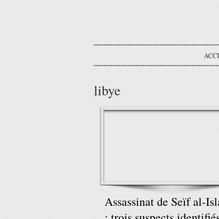
ACC
libye
Assassinat de Seïf al-Is
: trois suspects identifié