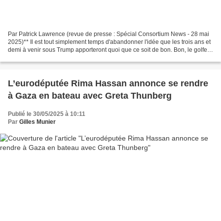
Par Patrick Lawrence (revue de presse : Spécial Consortium News - 28 mai
2025)** Il est tout simplement temps d'abandonner l'idée que les trois ans et
demi à venir sous Trump apporteront quoi que ce soit de bon. Bon, le golfe
du Mexique conservera son...
L’eurodéputée Rima Hassan annonce se rendre
à Gaza en bateau avec Greta Thunberg
Publié le 30/05/2025 à 10:11
Par
Gilles Munier