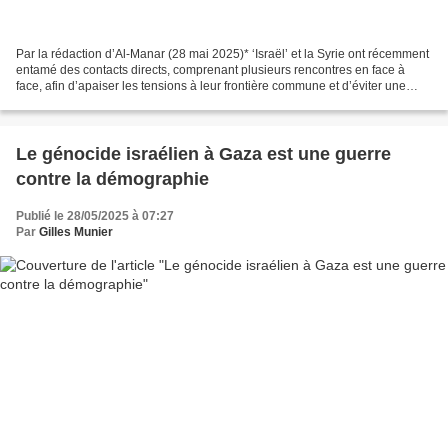
Par la rédaction d’Al-Manar (28 mai 2025)* ‘Israël’ et la Syrie ont récemment
entamé des contacts directs, comprenant plusieurs rencontres en face à
face, afin d’apaiser les tensions à leur frontière commune et d’éviter une
escalade militaire, ont rapporté...
Le génocide israélien à Gaza est une guerre
contre la démographie
Publié le 28/05/2025 à 07:27
Par
Gilles Munier