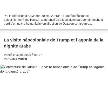
Par la rédaction d’Al-Manar (30 mai 2025)* L’eurodéputée franco-
palestinienne Rima Hassan a annoncé qu’elle allait embarquer dimanche à
bord d’un navire humanitaire en direction de Gaza en compagnie
notamment de l’activiste suédoise Greta Thunberg. «...
La visite néocoloniale de Trump et l’agonie de la
dignité arabe
Publié le 30/05/2025 à 08:07
Par
Gilles Munier