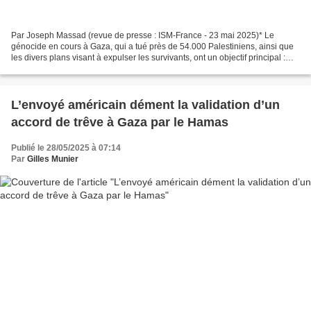
Par Joseph Massad (revue de presse : ISM-France - 23 mai 2025)* Le
génocide en cours à Gaza, qui a tué près de 54.000 Palestiniens, ainsi que
les divers plans visant à expulser les survivants, ont un objectif principal :
préserver la colonie juive d’Israël...
L’envoyé américain dément la validation d’un
accord de trêve à Gaza par le Hamas
Publié le 28/05/2025 à 07:14
Par
Gilles Munier