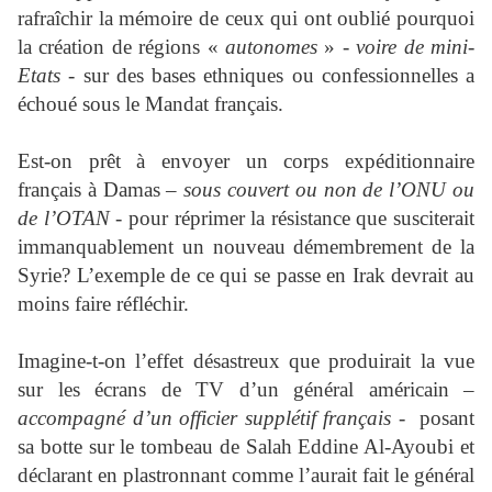
rafraîchir la mémoire de ceux qui ont oublié pourquoi
la création de régions «
autonomes
» -
voire de mini-
Etats
- sur des bases ethniques ou confessionnelles a
échoué sous le Mandat français.
Est-on prêt à envoyer un corps expéditionnaire
français à Damas –
sous couvert ou non de l’ONU ou
de l’OTAN
- pour réprimer la résistance que susciterait
immanquablement un nouveau démembrement de la
Syrie? L’exemple de ce qui se passe en Irak devrait au
moins faire réfléchir.
Imagine-t-on l’effet désastreux que produirait la vue
sur les écrans de TV d’un général américain –
accompagné d’un officier supplétif français
- posant
sa botte sur le tombeau de Salah Eddine Al-Ayoubi et
déclarant en plastronnant comme l’aurait fait le général