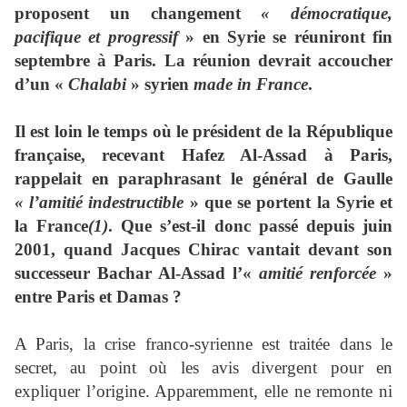
proposent un changement
« démocratique,
pacifique et progressif
» en Syrie se réuniront fin
septembre à Paris. La réunion devrait accoucher
d’un «
Chalabi
» syrien
made in France
.
Il est loin le temps où le président de la République
française, recevant Hafez Al-Assad à Paris,
rappelait en paraphrasant le général de Gaulle
« l’amitié indestructible
» que se portent la Syrie et
la France
(1)
. Que s’est-il donc passé depuis juin
2001, quand Jacques Chirac vantait devant son
successeur Bachar Al-Assad l’«
amitié renforcée
»
entre Paris et Damas
?
A Paris, la crise franco-syrienne est traitée dans le
secret, au point où les avis divergent pour en
expliquer l’origine. Apparemment, elle ne remonte ni