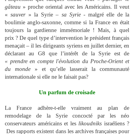
gâteau
» proche oriental avec les Américains. Il veut
«
sauver
» la Syrie –
sa Syrie
- malgré elle de la
boulimie anglo-saxonne, comme si la France en était
toujours la gardienne immémoriale ! Mais, à quel
prix ? De quel type d’intervention le président français
menaçait – il les dirigeants syriens en juillet dernier, en
déclarant au G8 que l’intérêt de la Syrie est de
« prendre en compte l'évolution du Proche-Orient et
du monde
» et qu’elle lasserait la communauté
internationale si elle ne le faisait pas?
Un parfum de croisade
La France adhère-t-elle vraiment au plan de
remodelage de la Syrie concocté par les néo
conservateurs américains et les
likoudniks
israéliens ?
Des rapports existent dans les archives françaises pour