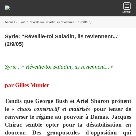
MENU
Accueil
» Syrie: "Réveille-toi Saladin, ils reviennent..." (2/9/05)
Syrie: "Réveille-toi Saladin, ils reviennent..."
(2/9/05)
Syrie : « Réveille-toi Saladin, ils reviennent... »
par Gilles Munier
Tandis que George Bush et Ariel Sharon prônent
le «
chaos constructif et maîtrisé
» pour tenter de
renverser le régime au pouvoir à Damas, Jacques
Chirac semble opter pour la déstabilisation en
douceur. Des groupuscules d’opposition qui