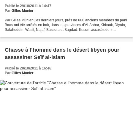
Publié le 29/10/2011 à 14:47
Par
Gilles Munier
Par Gilles Munier Ces derniers jours, près de 600 anciens membres du parti
Baas ont été arrêtés en Irak, dans les provinces d’Al-Anbar, Kirkouk, Diyala,
Salaheddin, Wasit, Najaf, Bassora et Bagdad. Ils sont accusés de «
reconstitution de parti dissous...
Chasse à l’homme dans le désert libyen pour
assassiner Seïf al-islam
Publié le 28/10/2011 à 16:46
Par
Gilles Munier