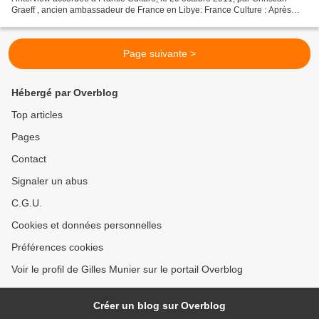
Graeff , ancien ambassadeur de France en Libye: France Culture : Après
une guerre de huit mois, comment...
Page suivante >
Hébergé par Overblog
Top articles
Pages
Contact
Signaler un abus
C.G.U.
Cookies et données personnelles
Préférences cookies
Voir le profil de Gilles Munier sur le portail Overblog
Créer un blog sur Overblog