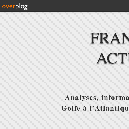
FRAN
ACT
Analyses, informa
Golfe à l'Atlantiq