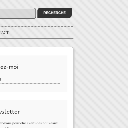
TACT
vez-moi
S
sletter
z-vous pour être averti des nouveaux