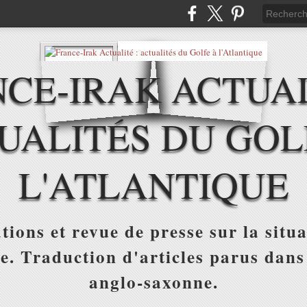
CE-IRAK ACTUAL
UALITÉS DU GOL
L'ATLANTIQUE
tions et revue de presse sur la situa
ue. Traduction d'articles parus dans
anglo-saxonne.