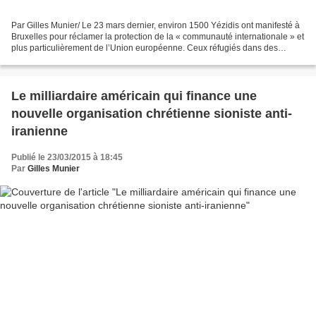
Par Gilles Munier/ Le 23 mars dernier, environ 1500 Yézidis ont manifesté à
Bruxelles pour réclamer la protection de la « communauté internationale » et
plus particulièrement de l’Union européenne. Ceux réfugiés dans des
camps en Irak et en Turquie ont...
Le milliardaire américain qui finance une
nouvelle organisation chrétienne sioniste anti-
iranienne
Publié le 23/03/2015 à 18:45
Par
Gilles Munier