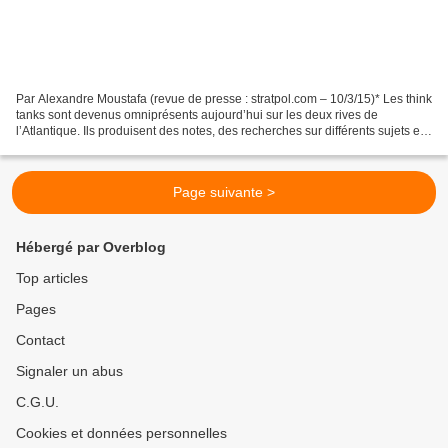
Par Alexandre Moustafa (revue de presse : stratpol.com – 10/3/15)* Les think
tanks sont devenus omniprésents aujourd’hui sur les deux rives de
l’Atlantique. Ils produisent des notes, des recherches sur différents sujets et
cherchent à influencer au maximum,...
Page suivante >
Hébergé par Overblog
Top articles
Pages
Contact
Signaler un abus
C.G.U.
Cookies et données personnelles