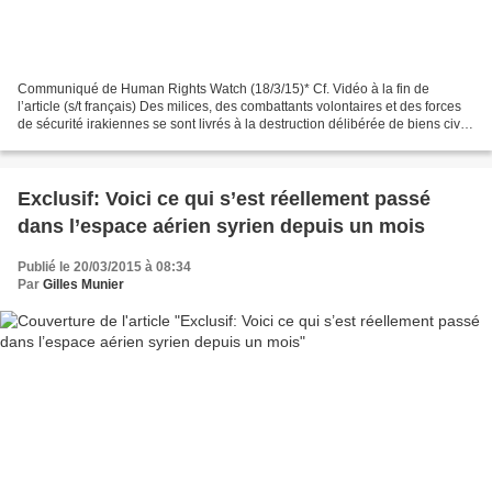
Communiqué de Human Rights Watch (18/3/15)* Cf. Vidéo à la fin de
l’article (s/t français) Des milices, des combattants volontaires et des forces
de sécurité irakiennes se sont livrés à la destruction délibérée de biens civils
après avoir obligé les combattants...
Exclusif: Voici ce qui s’est réellement passé
dans l’espace aérien syrien depuis un mois
Publié le 20/03/2015 à 08:34
Par
Gilles Munier