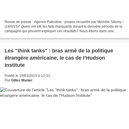
Revue de presse : Agence Palestine - propos recueillis par Michèle Sibony –
(18/3/15)* Quels ont été les faits marquants durant la dernière période de la
campagne qui peuvent expliquer ces résultats? Nous étions dans une
situation où tous les sondages...
Les "think tanks" : bras armé de la politique
étrangère américaine, le cas de l’Hudson
Institute
Publié le 19/03/2015 à 13:31
Par
Gilles Munier