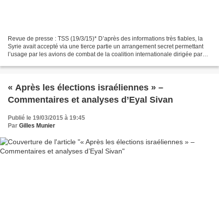
Revue de presse : TSS (19/3/15)* D’après des informations très fiables, la
Syrie avait accepté via une tierce partie un arrangement secret permettant
l’usage par les avions de combat de la coalition internationale dirigée par
les Etats-Unis de trois corridors...
« Après les élections israéliennes » –
Commentaires et analyses d’Eyal Sivan
Publié le 19/03/2015 à 19:45
Par
Gilles Munier