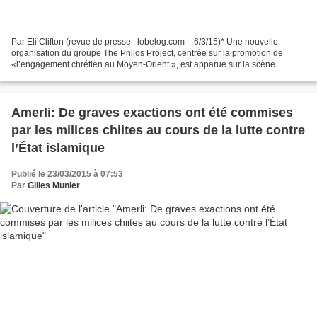
Par Eli Clifton (revue de presse : lobelog.com – 6/3/15)* Une nouvelle
organisation du groupe The Philos Project, centrée sur la promotion de
«l’engagement chrétien au Moyen-Orient », est apparue sur la scène
politique américaine en début de mars « parrainée...
Amerli: De graves exactions ont été commises
par les milices chiites au cours de la lutte contre
l’État islamique
Publié le 23/03/2015 à 07:53
Par
Gilles Munier