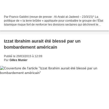
Par Franco Galdini (revue de presse : Al-Arabi al-Jadeed – 23/3/15)* La
politique de « la terre brûlée » appliquée pour combattre le groupe de l’État
Islamique risque fort de renforcer les divisions sectaires qui déchirent le
pays. L’actuelle opération...
Izzat Ibrahim aurait été blessé par un
bombardement américain
Publié le 29/03/2015 à 12:09
Par
Gilles Munier