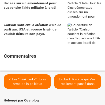
divisés sur un amendement pour
suspendre l'aide militaire à Israël
Carlson soutient la création d’un 3e
parti aux USA et accuse Israël de
vouloir détruire son pays.
Commentaires
< Les "think tanks" : bras
Exclusif: Voici ce qui s’est
armé de la politique
réellement passé dans
étrangère américaine, le
l’espace aérien syrien
cas de l’Hudson Institute
depuis un mois >
Hébergé par Overblog