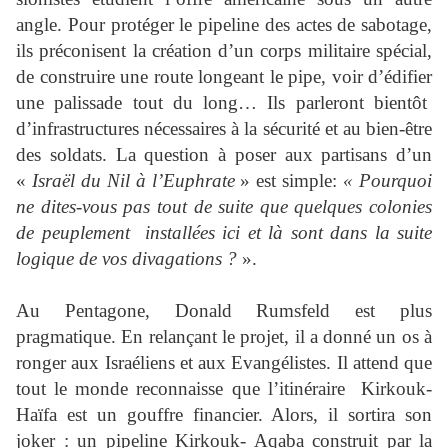
angle. Pour protéger le pipeline des actes de sabotage,
ils préconisent la création d’un corps militaire spécial,
de construire une route longeant le pipe, voir d’édifier
une palissade tout du long… Ils parleront bientôt
d’infrastructures nécessaires à la sécurité et au bien-être
des soldats. La question à poser aux partisans d’un
«
Israël du Nil à l’Euphrate
» est simple:
« Pourquoi
ne dites-vous pas tout de suite que quelques colonies
de peuplement installées ici et là sont dans la suite
logique de vos divagations ?
».
Au Pentagone, Donald Rumsfeld est plus
pragmatique. En relançant le projet, il a donné un os à
ronger aux Israéliens et aux Evangélistes. Il attend que
tout le monde reconnaisse que l’itinéraire Kirkouk-
Haïfa est un gouffre financier. Alors, il sortira son
joker : un pipeline Kirkouk- Aqaba construit par la