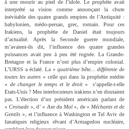
à une mourir au pied de l’idole. Le prophète avait
interprété sa vision comme annonçant la chute
inévitable des quatre grands empires de l’Antiquité :
babylonien, mèdo-persan, grec, romain. Pour ces
Irakiens, la prophétie de Daniel était toujours
d’actualité. Après la Seconde guerre mondiale,
m’avaient-ils dit, l’influence des quatre grandes
puissances avait peu à peu été rognée. La Grande-
Bretagne et la France n’ont plus d’empire colonial.
L’URSS a éclaté. La «
quatrième bête… différente de
toutes les autres
» celle qui dans la prophétie médite
«
de changer le temps et le droit
» s’appelle-t-elle
Etats-Unis ? Mes interlocuteurs irakiens n’en doutaient
pas. L’élection d’un président américain parlant de
«
Croisade
», d’ «
Axe du Mal
», de «
Méchants et de
Gentils
», et l’influence à Washington et Tel Aviv de
fanatiques religieux rêvant d’Armagedon nucléaire,