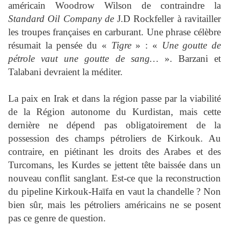
américain Woodrow Wilson de contraindre la
Standard Oil Company de
J.D Rockfeller à ravitailler
les troupes françaises en carburant. Une phrase célèbre
résumait la pensée du «
Tigre
» : «
Une goutte de
pétrole vaut une goutte de sang…
». Barzani et
Talabani devraient la méditer.
La paix en Irak et dans la région passe par la viabilité
de la Région autonome du Kurdistan, mais cette
dernière ne dépend pas obligatoirement de la
possession des champs pétroliers de Kirkouk. Au
contraire, en piétinant les droits des Arabes et des
Turcomans, les Kurdes se jettent tête baissée dans un
nouveau conflit sanglant. Est-ce que la reconstruction
du pipeline Kirkouk-Haïfa en vaut la chandelle ? Non
bien sûr, mais les pétroliers américains ne se posent
pas ce genre de question.