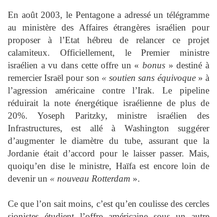
En août 2003, le Pentagone a adressé un télégramme
au ministère des Affaires étrangères israélien pour
proposer à l’Etat hébreu de relancer ce projet
calamiteux. Officiellement, le Premier ministre
israélien a vu dans cette offre un «
bonus
» destiné à
remercier Israël pour son
« soutien sans équivoque
» à
l’agression américaine contre l’Irak. Le pipeline
réduirait la note énergétique israélienne de plus de
20%. Yoseph Paritzky, ministre israélien des
Infrastructures, est allé à Washington suggérer
d’augmenter le diamètre du tube, assurant que la
Jordanie était d’accord pour le laisser passer. Mais,
quoiqu’en dise le ministre, Haïfa est encore loin de
devenir un
« nouveau Rotterdam
».
Ce que l’on sait moins, c’est qu’en coulisse des cercles
sionistes étudient l’offre américaine sous un autre