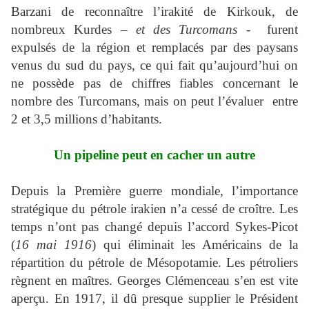
Barzani de reconnaître l’irakité de Kirkouk, de
nombreux Kurdes –
et des Turcomans
- furent
expulsés de la région et remplacés par des paysans
venus du sud du pays, ce qui fait qu’aujourd’hui on
ne possède pas de chiffres fiables concernant le
nombre des Turcomans, mais on peut l’évaluer entre
2 et 3,5 millions d’habitants.
Un pipeline peut en cacher un autre
Depuis la Première guerre mondiale, l’importance
stratégique du pétrole irakien n’a cessé de croître. Les
temps n’ont pas changé depuis l’accord Sykes-Picot
(
16 mai 1916
) qui éliminait les Américains de la
répartition du pétrole de Mésopotamie. Les pétroliers
règnent en maîtres. Georges Clémenceau s’en est vite
aperçu. En 1917, il dû presque supplier le Président