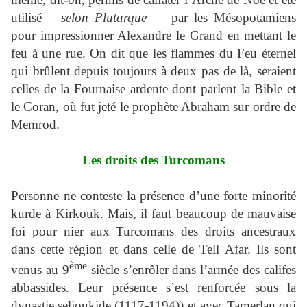
utilisé –
selon Plutarque
– par les Mésopotamiens
pour impressionner Alexandre le Grand en mettant le
feu à une rue. On dit que les flammes du Feu éternel
qui brûlent depuis toujours à deux pas de là, seraient
celles de la Fournaise ardente dont parlent la Bible et
le Coran, où fut jeté le prophète Abraham sur ordre de
Memrod.
Les droits des Turcomans
Personne ne conteste la présence d’une forte minorité
kurde à Kirkouk. Mais, il faut beaucoup de mauvaise
foi pour nier aux Turcomans des droits ancestraux
dans cette région et dans celle de Tell Afar. Ils sont
ème
venus au 9
siècle s’enrôler dans l’armée des califes
abbassides. Leur présence s’est renforcée sous la
dynastie seljoukide (1117-1194)) et avec Tamerlan qui