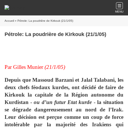
MENU
Accueil
» Pétrole: La poudrière de Kirkouk (21/1/05)
Pétrole: La poudrière de Kirkouk (21/1/05)
Par Gilles Munier
(21/1/05)
Depuis que Massoud Barzani et Jalal Talabani, les
deux chefs féodaux kurdes, ont décidé de faire de
Kirkouk la capitale de la Région autonome du
Kurdistan -
ou d’un futur Etat kurde
- la situation
se dégrade dangereusement au nord de l’Irak.
Leur décision est perçue comme un coup de force
intolérable par la majorité des Irakiens qui