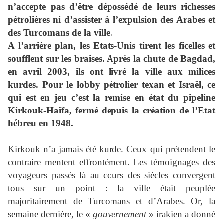
n’accepte pas d’être dépossédé de leurs richesses
pétrolières ni d’assister à l’expulsion des Arabes et
des Turcomans de la ville.
A l’arrière plan, les Etats-Unis tirent les ficelles et
soufflent sur les braises. Après la chute de Bagdad,
en avril 2003, ils ont livré la ville aux milices
kurdes. Pour le lobby pétrolier texan et Israël, ce
qui est en jeu c’est la remise en état du pipeline
Kirkouk-Haïfa, fermé depuis la création de l’Etat
hébreu en 1948.
Kirkouk n’a jamais été kurde. Ceux qui prétendent le
contraire mentent effrontément. Les témoignages des
voyageurs passés là au cours des siècles convergent
tous sur un point : la ville était peuplée
majoritairement de Turcomans et d’Arabes. Or, la
semaine dernière, le «
gouvernement
» irakien a donné