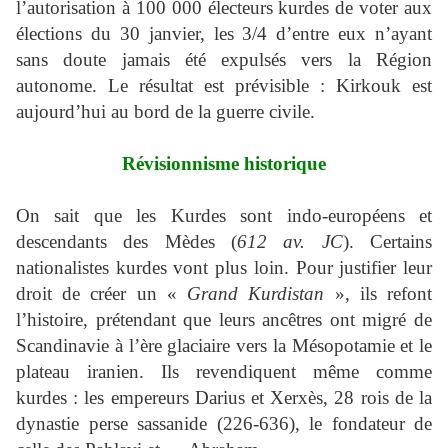
l’autorisation à 100 000 électeurs kurdes de voter aux
élections du 30 janvier, les 3/4 d’entre eux n’ayant
sans doute jamais été expulsés vers la Région
autonome. Le résultat est prévisible : Kirkouk est
aujourd’hui au bord de la guerre civile.
Révisionnisme historique
On sait que les Kurdes sont indo-européens et
descendants des Mèdes (
612 av. JC
). Certains
nationalistes kurdes vont plus loin. Pour justifier leur
droit de créer un «
Grand Kurdistan
», ils refont
l’histoire, prétendant que leurs ancêtres ont migré de
Scandinavie à l’ère glaciaire vers la Mésopotamie et le
plateau iranien. Ils revendiquent même comme
kurdes : les empereurs Darius et Xerxès, 28 rois de la
dynastie perse sassanide (226-636), le fondateur de