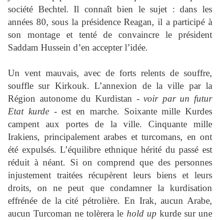
société Bechtel. Il connaît bien le sujet : dans les
années 80, sous la présidence Reagan, il a participé à
son montage et tenté de convaincre le président
Saddam Hussein d’en accepter l’idée.
Un vent mauvais, avec de forts relents de souffre,
souffle sur Kirkouk. L’annexion de la ville par la
Région autonome du Kurdistan -
voir par un futur
Etat kurde
- est en marche. Soixante mille Kurdes
campent aux portes de la ville. Cinquante mille
Irakiens, principalement arabes et turcomans, en ont
été expulsés. L’équilibre ethnique hérité du passé est
réduit à néant. Si on comprend que des personnes
injustement traitées récupèrent leurs biens et leurs
droits, on ne peut que condamner la kurdisation
effrénée de la cité pétrolière. En Irak, aucun Arabe,
aucun Turcoman ne tolèrera le
hold up
kurde sur une