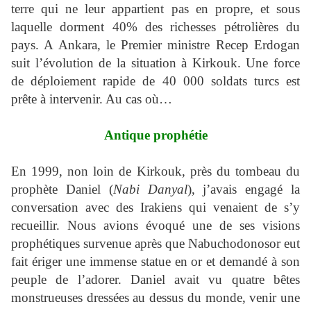
terre qui ne leur appartient pas en propre, et sous
laquelle dorment 40% des richesses pétrolières du
pays. A Ankara, le Premier ministre Recep Erdogan
suit l’évolution de la situation à Kirkouk. Une force
de déploiement rapide de 40 000 soldats turcs est
prête à intervenir. Au cas où…
Antique prophétie
En 1999, non loin de Kirkouk, près du tombeau du
prophète Daniel (
Nabi Danyal
), j’avais engagé la
conversation avec des Irakiens qui venaient de s’y
recueillir. Nous avions évoqué une de ses visions
prophétiques survenue après que Nabuchodonosor eut
fait ériger une immense statue en or et demandé à son
peuple de l’adorer. Daniel avait vu quatre bêtes
monstrueuses dressées au dessus du monde, venir une