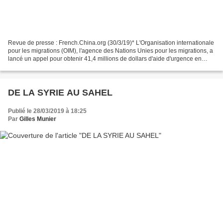
Revue de presse : French.China.org (30/3/19)* L'Organisation internationale
pour les migrations (OIM), l'agence des Nations Unies pour les migrations, a
lancé un appel pour obtenir 41,4 millions de dollars d'aide d'urgence en
faveur de l'Irak, a-t-elle...
DE LA SYRIE AU SAHEL
Publié le 28/03/2019 à 18:25
Par
Gilles Munier