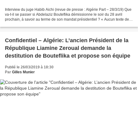
Interview du juge Habib Aichi (revue de presse : Algérie Part – 28/3/19) Que
va-t-il se passer si Abdelaziz Bouteflika démissionne le soir du 28 avril
prochain, à savoir au terme de son mandat présidentiel ? « Aucun texte de
loi dans la constitution algérienne...
Confidentiel – Algérie: L’ancien Président de la
République Liamine Zeroual demande la
destitution de Bouteflika et propose son équipe
Publié le 26/03/2019 à 18:30
Par
Gilles Munier