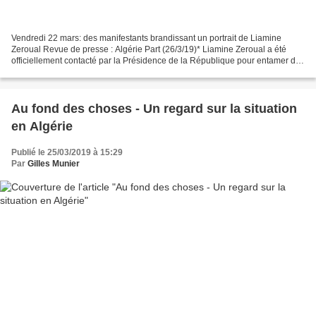
Vendredi 22 mars: des manifestants brandissant un portrait de Liamine
Zeroual Revue de presse : Algérie Part (26/3/19)* Liamine Zeroual a été
officiellement contacté par la Présidence de la République pour entamer des
discussions concernant l’application...
Au fond des choses - Un regard sur la situation
en Algérie
Publié le 25/03/2019 à 15:29
Par
Gilles Munier