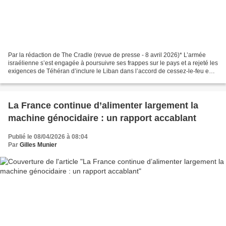
Par la rédaction de The Cradle (revue de presse - 8 avril 2026)* L’armée
israélienne s’est engagée à poursuivre ses frappes sur le pays et a rejeté les
exigences de Téhéran d’inclure le Liban dans l’accord de cessez-le-feu en
cours de négociation. L’armée...
La France continue d’alimenter largement la
machine génocidaire : un rapport accablant
Publié le 08/04/2026 à 08:04
Par
Gilles Munier