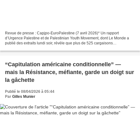
Revue de presse : Capjpo-EuroPalestine (7 avril 2026)* Un rapport
d’Urgence Palestine et de Palestinian Youth Movement, dont Le Monde a
publié des extraits lundi soir, révèle que plus de 525 cargaisons
d’équipements français à usage militaire ont été...
“Capitulation américaine conditionnelle” —
mais la Résistance, méfiante, garde un doigt sur
la gâchette
Publié le 08/04/2026 à 05:44
Par
Gilles Munier