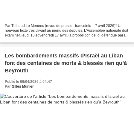
Par Thibaud Le Meneec (revue de presse : franceinfo – 7 avril 2026)* Un
nouveau texte très clivant au menu des députés. L'Assemblée nationale doit
examiner, jeudi 16 et vendredi 17 avril, la proposition de loi défendue par la
députée Caroline Yadan, qui...
Les bombardements massifs d’Israël au Liban
font des centaines de morts & blessés rien qu’à
Beyrouth
Publié le 09/04/2026 à 04:47
Par
Gilles Munier