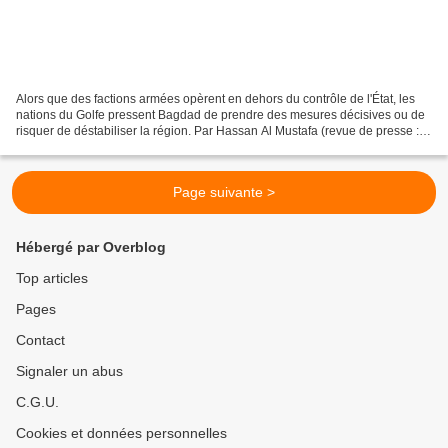
Alors que des factions armées opèrent en dehors du contrôle de l'État, les
nations du Golfe pressent Bagdad de prendre des mesures décisives ou de
risquer de déstabiliser la région. Par Hassan Al Mustafa (revue de presse :
Annahar – 6 avril 2026)* Les...
Page suivante >
Hébergé par Overblog
Top articles
Pages
Contact
Signaler un abus
C.G.U.
Cookies et données personnelles