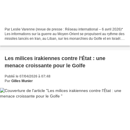
Par Leslie Varenne (revue de presse : Réseau international – 6 avril 2026)*
Les informations sur la guerre au Moyen-Orient se propulsent au rythme des
missiles lancés en Iran, au Liban, sur les monarchies du Golfe et en Israël.
Les déclarations contradictoires...
Les milices irakiennes contre l'État : une
menace croissante pour le Golfe
Publié le 07/04/2026 à 07:48
Par
Gilles Munier