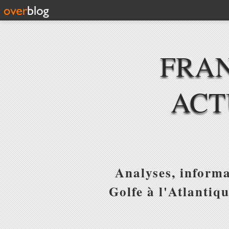
FRAN
ACT
Analyses, informa
Golfe à l'Atlantiq