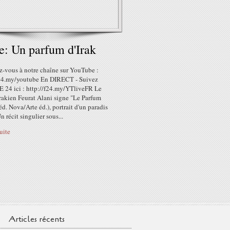
e: Un parfum d'Irak
-vous à notre chaîne sur YouTube :
f24.my/youtube En DIRECT - Suivez
24 ici : http://f24.my/YTliveFR Le
rakien Feurat Alani signe "Le Parfum
(éd. Nova/Arte éd.), portrait d'un paradis
n récit singulier sous...
suite
Articles récents