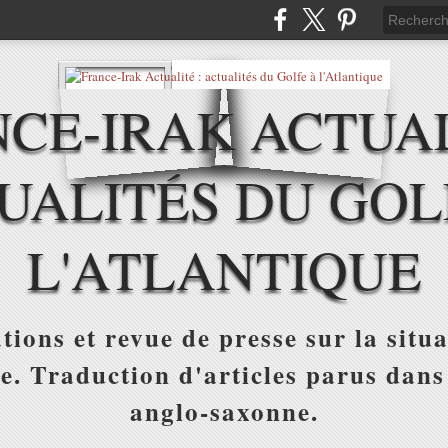
CE-IRAK ACTUAL
UALITÉS DU GOL
L'ATLANTIQUE
tions et revue de presse sur la situa
ue. Traduction d'articles parus dans
anglo-saxonne.