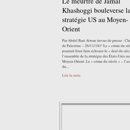
Le meurtre de Jamal
Khashoggi bouleverse l
stratégie US au Moyen-
Orient
Par Abdel Bari Atwan (revue de presse : C
de Palestine – 26/11/18)* Le « crime du siè
pourrait bien faire échouer le « deal du sièc
l’ensemble de la stratégie des États-Unis au
Moyen-Orient. Le « crime du siècle » – l’as
du...
Lire la suite