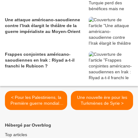
Une attaque américano-saoudienne
contre l’Irak élargit le théâtre de la
guerre impérialiste au Moyen-Orient
Frappes conjointes américano-
saoudiennes en Irak : Riyad a-t-il
franchi le Rubicon ?
< Pour les Palestiniens, la
Une nouvelle ère pour les
Première guerre mondiale
Turkmènes de Syrie >
ne s’est jamais terminée
Hébergé par Overblog
Top articles