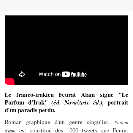
Le franco-irakien Feurat Alani signe "Le
Parfum d'Irak"
(éd. Nova/Arte éd.),
portrait
d'un paradis perdu.
Roman graphique d'un genre singulier,
Parfum
est constitué des 1000 tweets que Feurat
d'Irak