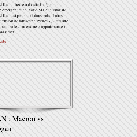
l Kadi, directeur du site indépendant
 émergent et de Radio M Le journaliste
l Kadi est poursuivi dans trois affaires
iffusion de fausses nouvelles », « atteinte
é nationale » ou encore « appartenance à
nisation...
suite
N : Macron vs
ogan