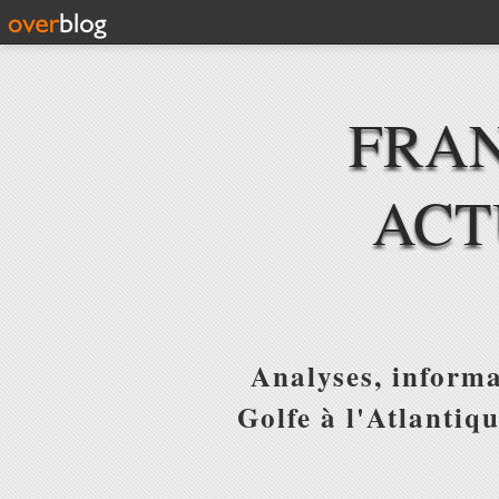
FRAN
ACT
Analyses, informa
Golfe à l'Atlantiq