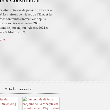
ie » Constitution
r Alnasir (revue de presse : pressenza –
* Les raisons de l’échec de l’État, et les
rdes contraintes normatives depuis
on de son texte actuel en 2005
ssent de jour en jour (Alnasir, 2021c;
an & Molot, 2019;...
suite
Articles récents