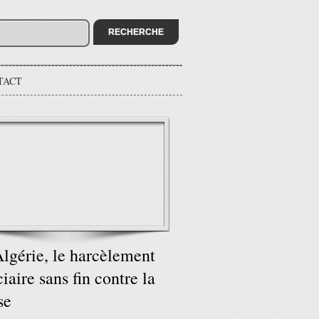
TACT
lgérie, le harcèlement
ciaire sans fin contre la
se