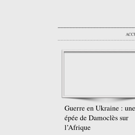
ACC
Guerre en Ukraine : un
épée de Damoclès sur
l’Afrique