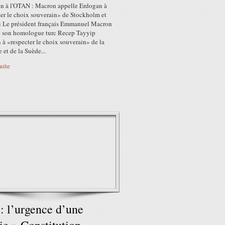
n à l'OTAN : Macron appelle Erdogan à
ter le choix souverain» de Stockholm et
i Le président français Emmanuel Macron
é son homologue turc Recep Tayyip
à «respecter le choix souverain» de la
 et de la Suède...
suite
 : l’urgence d’une