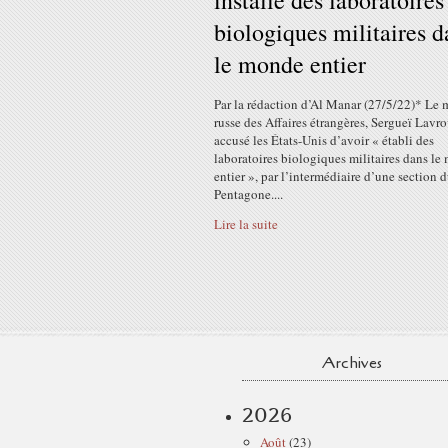
installé des laboratoires
biologiques militaires d
le monde entier
Par la rédaction d’Al Manar (27/5/22)* Le m
russe des Affaires étrangères, Sergueï Lavro
accusé les États-Unis d’avoir « établi des
laboratoires biologiques militaires dans l
entier », par l’intermédiaire d’une section 
Pentagone....
Lire la suite
Archives
2026
Août
(23)