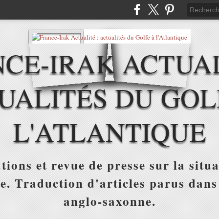
CE-IRAK ACTUAL
UALITÉS DU GOL
L'ATLANTIQUE
tions et revue de presse sur la situa
ue. Traduction d'articles parus dans
anglo-saxonne.