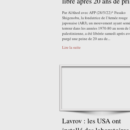
libre après 20 ans de pr
Par AlAhed avec AFP (28/5/22)* Fusako
Shigenobu, la fondatrice de l'Armée rouge
japonaise (ARJ), un mouvement ayant semé
terreur dans les années 1970-80 au nom de 
palestinienne, a été libérée samedi après av
purgé une peine de 20 ans de...
Lire la suite
Lavrov : les USA ont