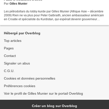
Par
Gilles Munier
Les pétrodollars du lobby kurde par Gilles Munier (Afrique Asie – décembre
2009) Rien ne va plus pour Peter Galbraith, ancien ambassadeur américain
en Croatie et spécialiste du Kurdistan, qui espérait devenir gouverneur
(démocrate) de l’Etat du Vermont....
Hébergé par Overblog
Top articles
Pages
Contact
Signaler un abus
C.G.U.
Cookies et données personnelles
Préférences cookies
Voir le profil de Gilles Munier sur le portail Overblog
Créer un blog sur Overblog