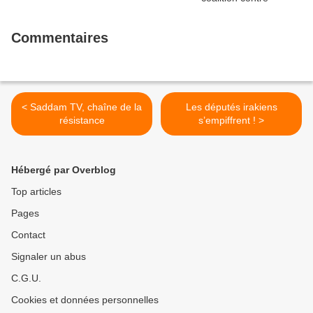
Commentaires
< Saddam TV, chaîne de la
Les députés irakiens
résistance
s’empiffrent ! >
Hébergé par Overblog
Top articles
Pages
Contact
Signaler un abus
C.G.U.
Cookies et données personnelles