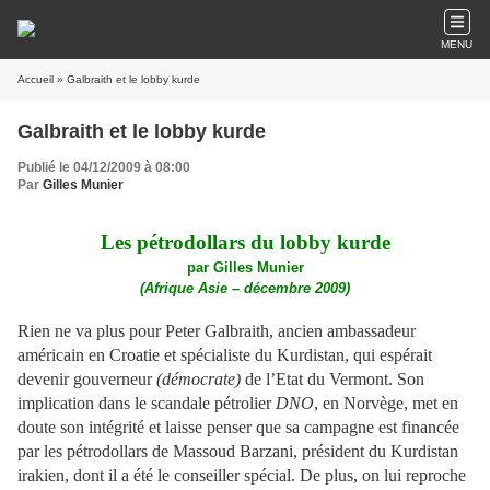
MENU
Accueil
» Galbraith et le lobby kurde
Galbraith et le lobby kurde
Publié le 04/12/2009 à 08:00
Par
Gilles Munier
Les pétrodollars du lobby kurde
par Gilles Munier
(Afrique Asie – décembre 2009)
Rien ne va plus pour Peter Galbraith, ancien ambassadeur
américain en Croatie et spécialiste du Kurdistan, qui espérait
devenir gouverneur
(démocrate)
de l’Etat du Vermont. Son
implication dans le scandale pétrolier
DNO
, en Norvège, met en
doute son intégrité et laisse penser que sa campagne est financée
par les pétrodollars de Massoud Barzani, président du Kurdistan
irakien, dont il a été le conseiller spécial. De plus, on lui reproche