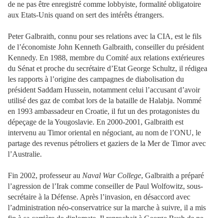
de ne pas être enregistré comme lobbyiste, formalité obligatoire
aux Etats-Unis quand on sert des intérêts étrangers.
Peter Galbraith, connu pour ses relations avec la CIA, est le fils
de l’économiste John Kenneth Galbraith, conseiller du président
Kennedy. En 1988, membre du Comité aux relations extérieures
du Sénat et proche du secrétaire d’Etat George Schultz, il rédigea
les rapports à l’origine des campagnes de diabolisation du
président Saddam Hussein, notamment celui l’accusant d’avoir
utilisé des gaz de combat lors de la bataille de Halabja. Nommé
en 1993 ambassadeur en Croatie, il fut un des protagonistes du
dépeçage de la Yougoslavie. En 2000-2001, Galbraith est
intervenu au Timor oriental en négociant, au nom de l’ONU, le
partage des revenus pétroliers et gaziers de la Mer de Timor avec
l’Australie.
Fin 2002, professeur au
Naval War College
, Galbraith a préparé
l’agression de l’Irak comme conseiller de Paul Wolfowitz, sous-
secrétaire à la Défense. Après l’invasion, en désaccord avec
l’administration néo-conservatrice sur la marche à suivre, il a mis