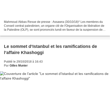
Mahmoud Abbas Revue de presse : Assawra (30/10/18)* Les membres du
Conseil central palestinien, un organe clé de l'Organisation de libération de
la Palestine (OLP), se sont prononcés lundi en faveur de la suspension de la
reconnaissance de l'Etat d'Israël...
Le sommet d’Istanbul et les ramifications de
l’affaire Khashoggi
Publié le 29/10/2018 à 16:43
Par
Gilles Munier