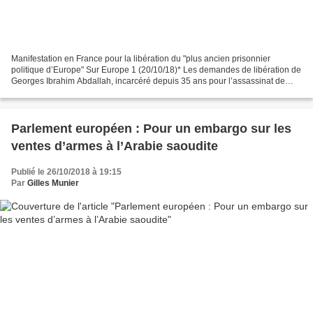
Manifestation en France pour la libération du "plus ancien prisonnier
politique d’Europe" Sur Europe 1 (20/10/18)* Les demandes de libération de
Georges Ibrahim Abdallah, incarcéré depuis 35 ans pour l’assassinat de
deux agents de la CIA et du Mossad,...
Parlement européen : Pour un embargo sur les
ventes d’armes à l’Arabie saoudite
Publié le 26/10/2018 à 19:15
Par
Gilles Munier