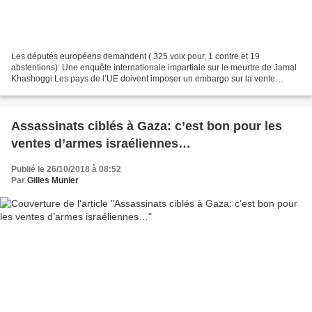
Les députés européens demandent ( 325 voix pour, 1 contre et 19
abstentions): Une enquête internationale impartiale sur le meurtre de Jamal
Khashoggi Les pays de l’UE doivent imposer un embargo sur la vente
d’armes à l’Arabie saoudite Les États membres...
Assassinats ciblés à Gaza: c’est bon pour les
ventes d’armes israéliennes…
Publié le 26/10/2018 à 08:52
Par
Gilles Munier