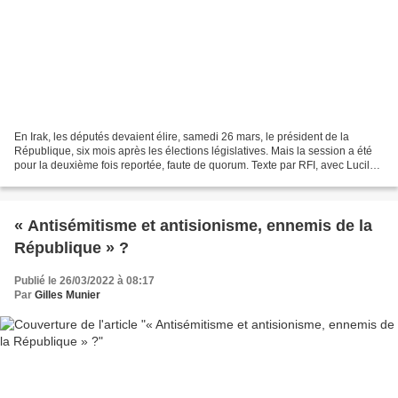
En Irak, les députés devaient élire, samedi 26 mars, le président de la
République, six mois après les élections législatives. Mais la session a été
pour la deuxième fois reportée, faute de quorum. Texte par RFI, avec Lucile
Wassermann (revue de presse...
« Antisémitisme et antisionisme, ennemis de la
République » ?
Publié le 26/03/2022 à 08:17
Par
Gilles Munier