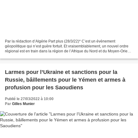
Par la rédaction d’Algérie Part plus (28/3/22)* C’est un évènement
géopolitique qui n’est guère fortuit. Et vraisemblablement, un nouvel ordre
régional est en train dans la région de l’Afrique du Nord et du Moyen-Orient
(MENA), ou ce qu’on appelle communément...
Larmes pour l’Ukraine et sanctions pour la
Russie, bâillements pour le Yémen et armes à
profusion pour les Saoudiens
Publié le 27/03/2022 à 10:00
Par
Gilles Munier