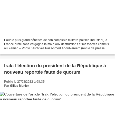
Pour le plus grand bénéfice de son complexe militaro-politico-industriel, la
France prête sans vergogne la main aux destructions et massacres commis
au Yémen – Photo : Archives Par Ahmed Abdulkareem (revue de presse :
Chronique de Palestine – 17/3/22)*...
Irak: l'élection du président de la République à
nouveau reportée faute de quorum
Publié le 27/03/2022 à 08:35
Par
Gilles Munier