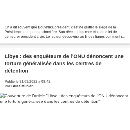
On a dit souvent que Bouteflika président, c’est ne quitter le siège de la
Présidence que pour le cimetière. Son rêve le plus cher était en effet de
demeurer président à vie. Le lecteur découvrira au fil des lignes comment il
a trituré la constitution...
Libye : des enquêteurs de l’ONU dénoncent une
torture généralisée dans les centres de
détention
Publié le 31/03/2022 à 08:42
Par
Gilles Munier