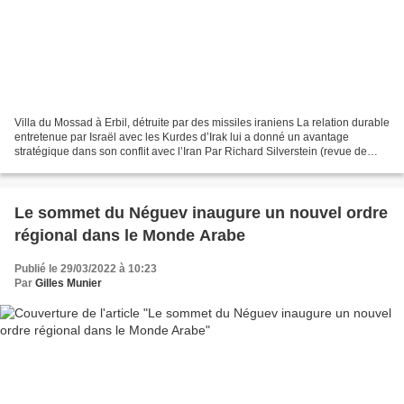
Villa du Mossad à Erbil, détruite par des missiles iraniens La relation durable
entretenue par Israël avec les Kurdes d’Irak lui a donné un avantage
stratégique dans son conflit avec l’Iran Par Richard Silverstein (revue de
presse : Middle East Eye –...
Le sommet du Néguev inaugure un nouvel ordre
régional dans le Monde Arabe
Publié le 29/03/2022 à 10:23
Par
Gilles Munier