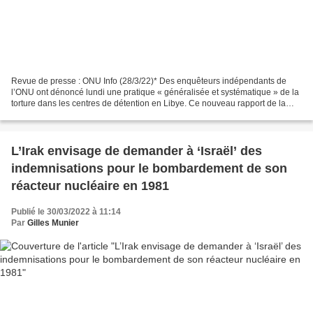
Revue de presse : ONU Info (28/3/22)* Des enquêteurs indépendants de
l’ONU ont dénoncé lundi une pratique « généralisée et systématique » de la
torture dans les centres de détention en Libye. Ce nouveau rapport de la
Mission d’enquête du Conseil des droits...
L’Irak envisage de demander à ‘Israël’ des
indemnisations pour le bombardement de son
réacteur nucléaire en 1981
Publié le 30/03/2022 à 11:14
Par
Gilles Munier