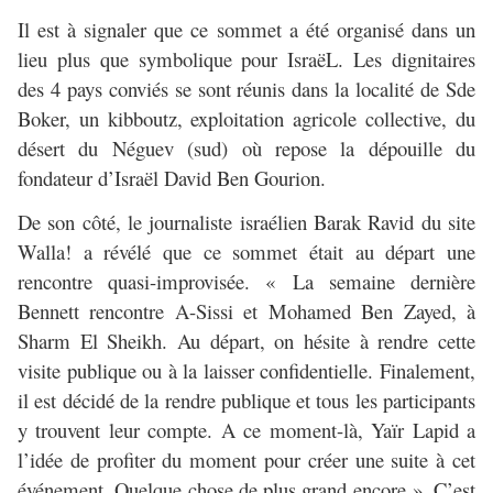
Il est à signaler que ce sommet a été organisé dans un
lieu plus que symbolique pour IsraëL. Les dignitaires
des 4 pays conviés se sont réunis dans la localité de Sde
Boker, un kibboutz, exploitation agricole collective, du
désert du Néguev (sud) où repose la dépouille du
fondateur d’Israël David Ben Gourion.
De son côté, le journaliste israélien Barak Ravid du site
Walla! a révélé que ce sommet était au départ une
rencontre quasi-improvisée. « La semaine dernière
Bennett rencontre A-Sissi et Mohamed Ben Zayed, à
Sharm El Sheikh. Au départ, on hésite à rendre cette
visite publique ou à la laisser confidentielle. Finalement,
il est décidé de la rendre publique et tous les participants
y trouvent leur compte. A ce moment-là, Yaïr Lapid a
l’idée de profiter du moment pour créer une suite à cet
événement. Quelque chose de plus grand encore ». C’est