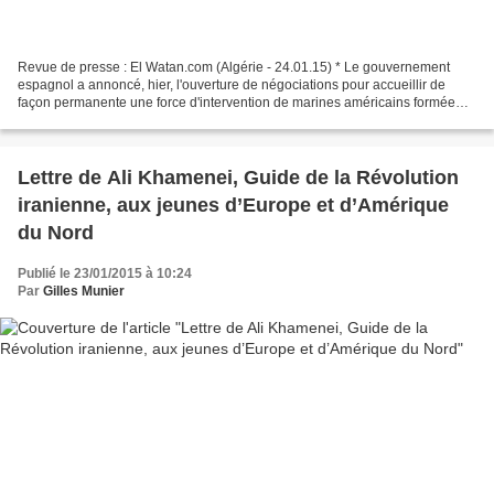
Revue de presse : El Watan.com (Algérie - 24.01.15) * Le gouvernement
espagnol a annoncé, hier, l'ouverture de négociations pour accueillir de
façon permanente une force d'intervention de marines américains formée
pour répondre aux crises en Afrique....
Lettre de Ali Khamenei, Guide de la Révolution
iranienne, aux jeunes d’Europe et d’Amérique
du Nord
Publié le 23/01/2015 à 10:24
Par
Gilles Munier