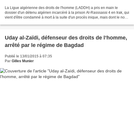
La Ligue algérienne des droits de l'homme (LADDH) a pris en main le
dossier d'un détenu algérien incarcéré à la prison Al-Rasssassi 4 en Irak, qui
vient d'être condamné à mort à la suite d'un procès inique, mais dont le nom
n'a pas été communiqué à la...
Uday al-Zaïdi, défenseur des droits de l’homme,
arrêté par le régime de Bagdad
Publié le 13/01/2015 à 07:35
Par
Gilles Munier