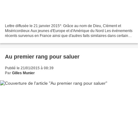
Lettre diffusée le 21 janvier 2015*: Grâce au nom de Dieu, Clément et
Miséricordieux Aux jeunes d'Europe et d'Amérique du Nord Les événements
récents survenus en France ainsi que d'autres faits similaires dans certains
pays occidentaux m'ont convaincu...
Au premier rang pour saluer
Publié le 21/01/2015 à 08:39
Par
Gilles Munier