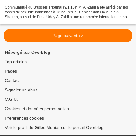
Communiqué du Brussels Tribunal (9/1/15)* M. Al-Zaidi a été arrêté par les
forces de sécurité irakiennes à 18 heures le 9 janvier dans la ville d'Al
Shatrah, au sud de l'Irak. Uday Al-Zaidi a une renommée internationale pour
son plaidoyer courageux et...
Page suivante >
Hébergé par Overblog
Top articles
Pages
Contact
Signaler un abus
C.G.U.
Cookies et données personnelles
Préférences cookies
Voir le profil de Gilles Munier sur le portail Overblog