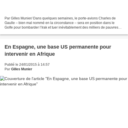
Par Gilles Munier/ Dans quelques semaines, le porte-avions Charles de
Gaulle – bien mal nommé en la circonstance – sera en position dans le
Golfe pour bombarder l’Irak et tuer inévitablement des milliers de pauvres
gens qui avaient « une certaine idée...
En Espagne, une base US permanente pour
intervenir en Afrique
Publié le 24/01/2015 à 14:57
Par
Gilles Munier