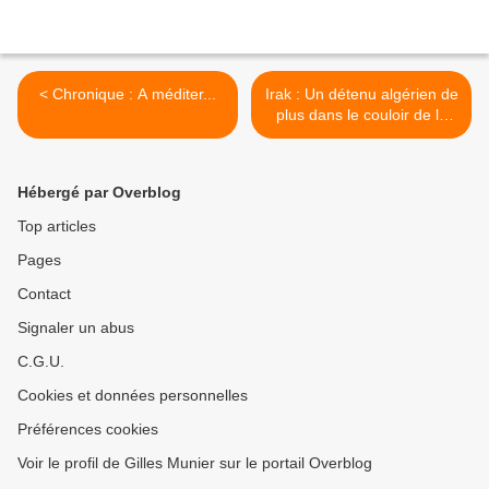
< Chronique : A méditer...
Irak : Un détenu algérien de
plus dans le couloir de la
mort >
Hébergé par Overblog
Top articles
Pages
Contact
Signaler un abus
C.G.U.
Cookies et données personnelles
Préférences cookies
Voir le profil de Gilles Munier sur le portail Overblog