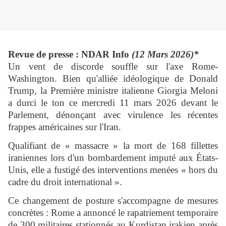
Revue de presse : NDAR Info
(12 Mars 2026)*
Un vent de discorde souffle sur l'axe Rome-
Washington. Bien qu'alliée idéologique de Donald
Trump, la Première ministre italienne Giorgia Meloni
a durci le ton ce mercredi 11 mars 2026 devant le
Parlement, dénonçant avec virulence les récentes
frappes américaines sur l'Iran.
Qualifiant de « massacre » la mort de 168 fillettes
iraniennes lors d'un bombardement imputé aux États-
Unis, elle a fustigé des interventions menées « hors du
cadre du droit international ».
Ce changement de posture s'accompagne de mesures
concrètes : Rome a annoncé le rapatriement temporaire
de 300 militaires stationnés au Kurdistan irakien après