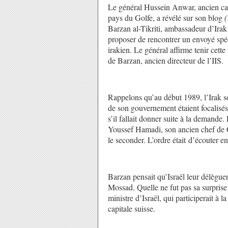
Le général Hussein Anwar, ancien ca
pays du Golfe, a révélé sur son blog
Barzan al-Tikriti, ambassadeur d’Ira
proposer de rencontrer un envoyé spéc
irakien. Le général affirme tenir cette
de Barzan, ancien directeur de l’IIS.
Rappelons qu’au début 1989, l’Irak sor
de son gouvernement étaient focalisé
s’il fallait donner suite à la demande
Youssef Hamadi, son ancien chef de C
le seconder. L’ordre était d’écouter e
Barzan pensait qu’Israël leur délèguera
Mossad. Quelle ne fut pas sa surprise
ministre d’Israël, qui participerait à l
capitale suisse.