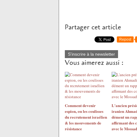
Partager cet article
Repost
S'inscrire à la newsletter
Vous aimerez aussi :
Comment devenir
L'ancien prési
espion, ou les coulisses
iranien Ahmad
du recrutement israélien
dément un rap
& les mouvements de
affirmant des 
résistance
avec le Mossa