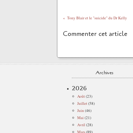
Tony Blair et le "suicide" du Dr Kelly
Commenter cet article
Archives
2026
Août
(23)
Juillet
(58)
Juin
(46)
Mai
(21)
Avril
(28)
Mars
(89)