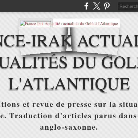
CE-IRAK ACTUAL
UALITÉS DU GOL
L'ATLANTIQUE
tions et revue de presse sur la situa
ue. Traduction d'articles parus dans
anglo-saxonne.