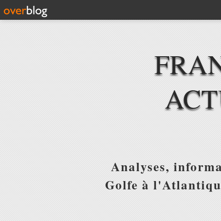
FRAN
ACT
Analyses, informa
Golfe à l'Atlantiq