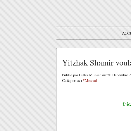
ACC
Yitzhak Shamir voul
Publié par Gilles Munier sur 20 Décembre
Catégories :
#Mossad
fai