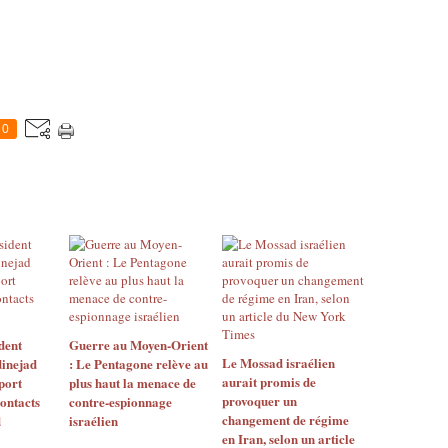
0
dent
Guerre au Moyen-Orient
Le Mossad israélien
inejad
: Le Pentagone relève au
aurait promis de
port
plus haut la menace de
provoquer un
contacts
contre-espionnage
changement de régime
d
israélien
en Iran, selon un article