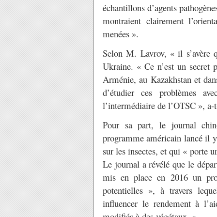
échantillons d’agents pathogènes
montraient clairement l’orient
menées ».
Selon M. Lavrov, « il s’avère q
Ukraine. « Ce n’est un secret p
Arménie, au Kazakhstan et dans
d’étudier ces problèmes ave
l’intermédiaire de l’OTSC », a-t-
Pour sa part, le journal ch
programme américain lancé il y 
sur les insectes, et qui « porte 
Le journal a révélé que le dépa
mis en place en 2016 un proje
potentielles », à travers lequ
influencer le rendement à l’ai
modifiés à des végétaux. »