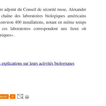
ire adjoint du Conseil de sécurité russe, Alexander
chaîne des laboratoires biologiques américains
 environ 400 installations, notant en même temps
es laboratoires correspondent aux lieux où
miques».
plications sur leurs activités biologiques
epost
0