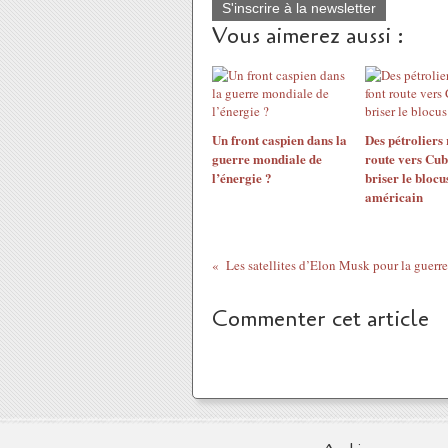
S'inscrire à la newsletter
Vous aimerez aussi :
Un front caspien dans la
Des pétroliers 
guerre mondiale de
route vers Cu
l’énergie ?
briser le blocu
américain
Les satellites d’Elon Musk pour la guerr
Commenter cet article