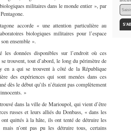
article
 biologiques militaires dans le monde entier », par
Email
u Pentagone.
agone accorde « une attention particulière au
boratoires biologiques militaires pour l’espace
s son ensemble ».
dé les données disponibles sur l’endroit où ces
ls se trouvent, tout d’abord, le long du périmètre de
 y en a qui se trouvent à côté de la République
ière des expériences qui sont menées dans ces
nné dès le début qu’ils n’étaient pas complètement
 innocents. »
trouvé dans la ville de Marioupol, qui vient d’être
rces russes et leurs alliés du Donbass, « dans les
nt quittés à la hâte, ils ont tenté de détruire les
, mais n’ont pas pu les détruire tous, certains