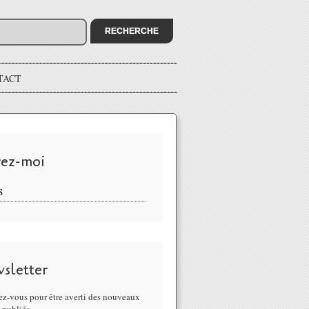
TACT
vez-moi
S
sletter
z-vous pour être averti des nouveaux