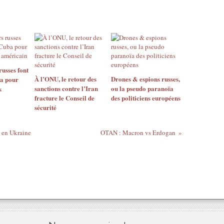
russes font
À l’ONU, le retour des
Drones & espions russes,
ba pour
sanctions contre l’Iran
ou la pseudo paranoïa
s
fracture le Conseil de
des politiciens européens
sécurité
e en Ukraine
OTAN : Macron vs Erdogan