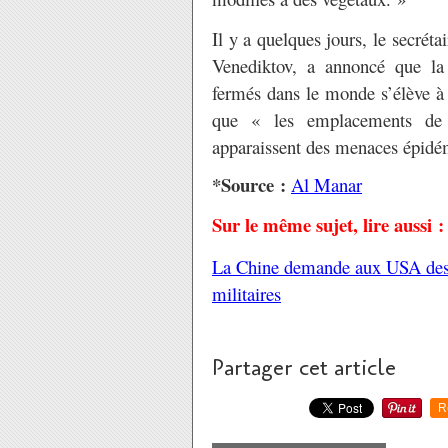
Il y a quelques jours, le secréta
Venediktov, a annoncé que la 
fermés dans le monde s’élève à
que « les emplacements de c
apparaissent des menaces épidé
*Source :
Al Manar
Sur le même sujet, lire aussi :
La Chine demande aux USA des ex
militaires
Partager cet article
R