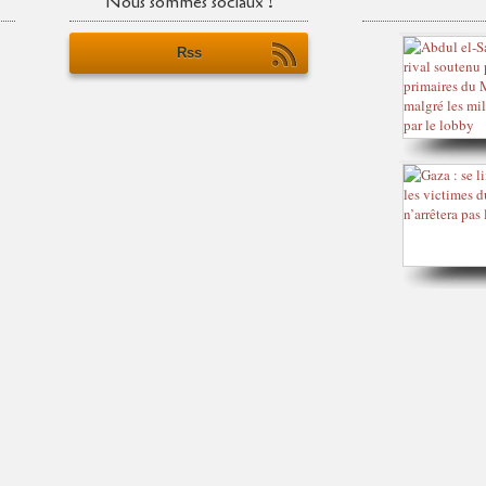
Nous sommes sociaux !
Rss