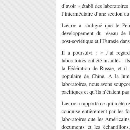
d’avoir « établi des laboratoires
l’intermédiaire d’une section d
Lavrov a souligné que le Pent
développement du réseau de la
post-soviétique et l’Eurasie dan
Il a poursuivi : « J’ai regar
laboratoires ont été installés : i
la Fédération de Russie, et il
populaire de Chine. A la lum
laboratoires, nous avons soupço
pacifiques et qu’ils n’étaient pas
Lavrov a rapporté ce qui a été re
conquise entièrement par les fo
laboratoires que les Américains o
documents et les échantillons