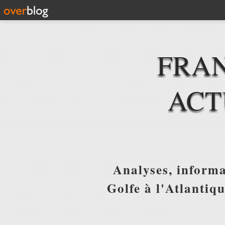
FRAN
ACT
Analyses, informa
Golfe à l'Atlantiq