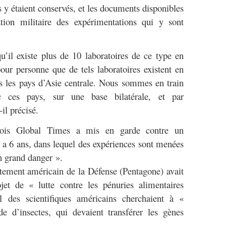
 y étaient conservés, et les documents disponibles
ation militaire des expérimentations qui y sont
u’il existe plus de 10 laboratoires de ce type en
our personne que de tels laboratoires existent en
 les pays d’Asie centrale. Nous sommes en train
c ces pays, sur une base bilatérale, et par
il précisé.
inois Global Times a mis en garde contre un
a 6 ans, dans lequel des expériences sont menées
un grand danger ».
rtement américain de la Défense (Pentagone) avait
t de « lutte contre les pénuries alimentaires
el des scientifiques américains cherchaient à «
de d’insectes, qui devaient transférer les gènes