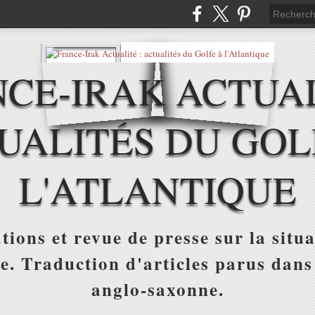
CE-IRAK ACTUAL
UALITÉS DU GOL
L'ATLANTIQUE
tions et revue de presse sur la situa
ue. Traduction d'articles parus dans
anglo-saxonne.