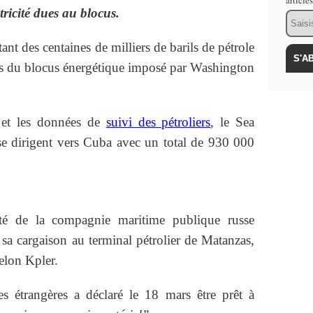
article
ricité dues au blocus.
Email
tant des centaines de milliers de barils de pétrole
is du blocus énergétique imposé par Washington
 et les données de
suivi des pétroliers
, le Sea
e dirigent vers Cuba avec un total de 930 000
té de la compagnie maritime publique russe
sa cargaison au terminal pétrolier de Matanzas,
elon Kpler.
es étrangères a déclaré le 18 mars être prêt à