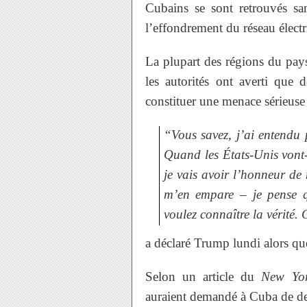
Cubains se sont retrouvés san
l’effondrement du réseau électr
La plupart des régions du pays
les autorités ont averti que 
constituer une menace sérieuse 
“Vous savez, j’ai entendu 
Quand les États-Unis vont-i
je vais avoir l’honneur de
m’en empare – je pense q
voulez connaître la vérité.
a déclaré Trump lundi alors qu
Selon un article du
New Yor
auraient demandé à Cuba de des