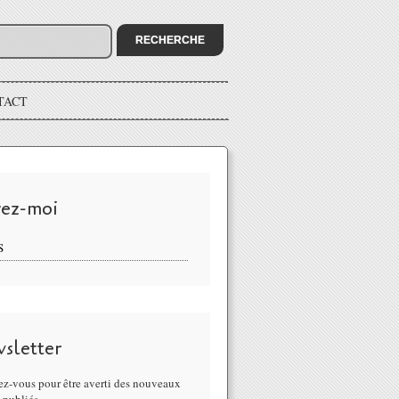
TACT
vez-moi
S
sletter
z-vous pour être averti des nouveaux