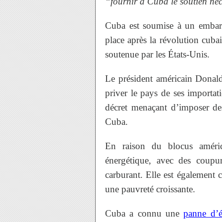
“fournir à Cuba le soutien néc
Cuba est soumise à un embar
place après la révolution cubai
soutenue par les États-Unis.
Le président américain Donal
priver le pays de ses importat
décret menaçant d’imposer de
Cuba.
En raison du blocus américa
énergétique, avec des coupu
carburant. Elle est également c
une pauvreté croissante.
Cuba a connu une
panne d’él