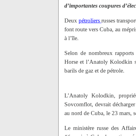
d’importantes coupures d’élect
Deux
pétroliers
russes transpor
font route vers Cuba, au mépr
à l’île.
Selon de nombreux rapports
Horse et l’Anatoly Kolodkin s
barils de gaz et de pétrole.
L’Anatoly Kolodkin, proprié
Sovcomflot, devrait décharger 
au nord de Cuba, le 23 mars, s
Le ministère russe des Affair