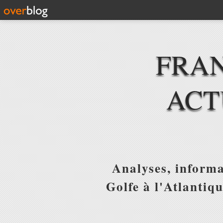
FRAN
ACT
Analyses, informa
Golfe à l'Atlantiq