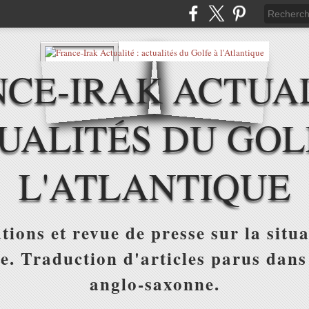
CE-IRAK ACTUAL
UALITÉS DU GOL
L'ATLANTIQUE
tions et revue de presse sur la situa
ue. Traduction d'articles parus dans
anglo-saxonne.