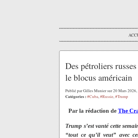
ACC
Des pétroliers russes
le blocus américain
Publié par Gilles Munier sur 20 Mars 2026
Catégories :
#Cuba
,
#Russie
,
#Trump
Par la rédaction de
The Cr
Trump s’est vanté cette semai
“tout ce qu’il veut” avec ce