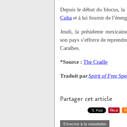
Depuis le début du blocus, la R
Cuba
et à lui fournir de l’énerg
Jeudi, la présidente mexicai
son pays s’efforce de reprendre
Caraïbes.
*Source :
The Cradle
Traduit par
Spirit of Free Sp
Partager cet article
R
S'inscrire à la newsletter