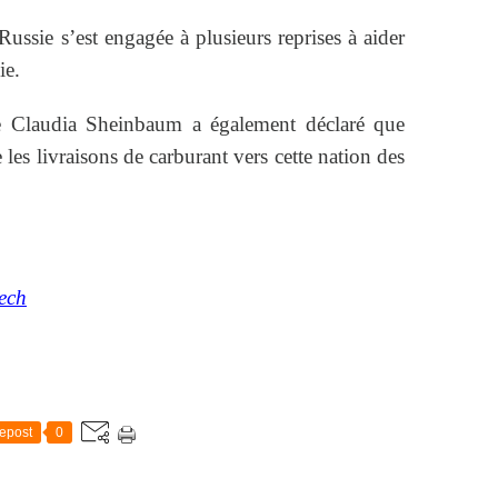
ussie s’est engagée à plusieurs reprises à aider
ie.
ne Claudia Sheinbaum a également déclaré que
 les livraisons de carburant vers cette nation des
eech
epost
0