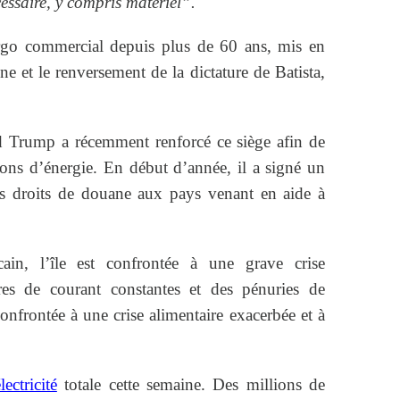
essaire, y compris matériel”.
go commercial depuis plus de 60 ans, mis en
ne et le renversement de la dictature de Batista,
d Trump a récemment renforcé ce siège afin de
ions d’énergie. En début d’année, il a signé un
s droits de douane aux pays venant en aide à
in, l’île est confrontée à une grave crise
res de courant constantes et des pénuries de
onfrontée à une crise alimentaire exacerbée et à
ectricité
totale cette semaine. Des millions de