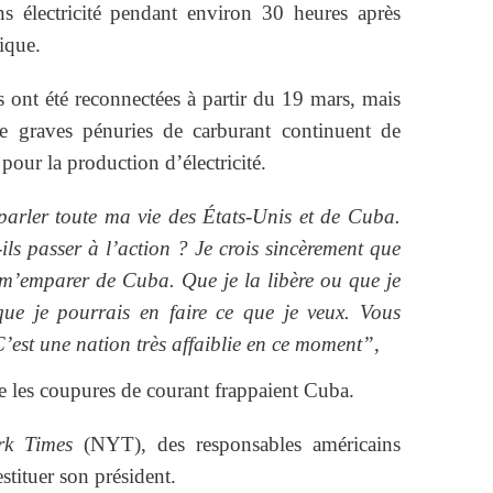
s électricité pendant environ 30 heures après
ique.
 ont été reconnectées à partir du 19 mars, mais
de graves pénuries de carburant continuent de
pour la production d’électricité.
parler toute ma vie des États-Unis et de Cuba.
ls passer à l’action ? Je crois sincèrement que
 m’emparer de Cuba. Que je la libère ou que je
ue je pourrais en faire ce que je veux. Vous
 C’est une nation très affaiblie en ce moment”
,
e les coupures de courant frappaient Cuba.
k Times
(NYT), des responsables américains
tituer son président.