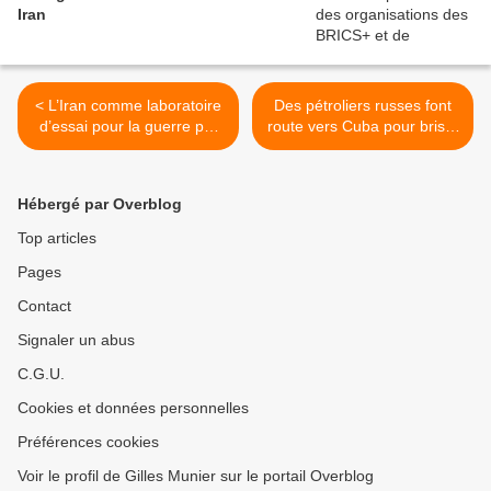
Iran
< L’Iran comme laboratoire
Des pétroliers russes font
d’essai pour la guerre par
route vers Cuba pour briser
IA
le blocus américain >
Hébergé par Overblog
Top articles
Pages
Contact
Signaler un abus
C.G.U.
Cookies et données personnelles
Préférences cookies
Voir le profil de Gilles Munier sur le portail Overblog