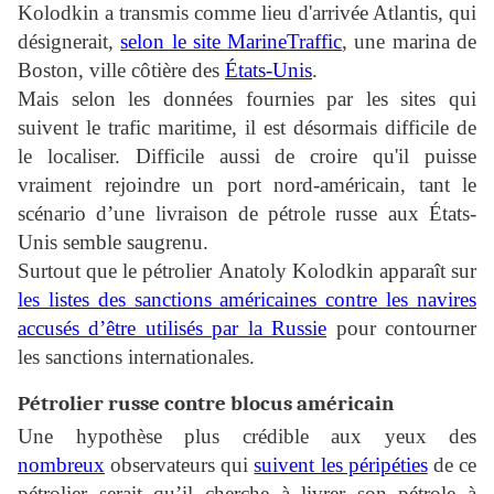
Kolodkin a transmis comme lieu d'arrivée Atlantis, qui
désignerait,
selon le site MarineTraffic
, une marina de
Boston, ville côtière des
États-Unis
.
Mais selon les données fournies par les sites qui
suivent le trafic maritime, il est désormais difficile de
le localiser. Difficile aussi de croire qu'il puisse
vraiment rejoindre un port nord-américain, tant le
scénario d’une livraison de pétrole russe aux États-
Unis semble saugrenu.
Surtout que le pétrolier Anatoly Kolodkin apparaît sur
les listes des sanctions américaines contre les navires
accusés d’être utilisés par la Russie
pour contourner
les sanctions internationales.
Pétrolier russe contre blocus américain
Une hypothèse plus crédible aux yeux des
nombreux
observateurs qui
suivent les péripéties
de ce
pétrolier serait qu’il cherche à livrer son pétrole à