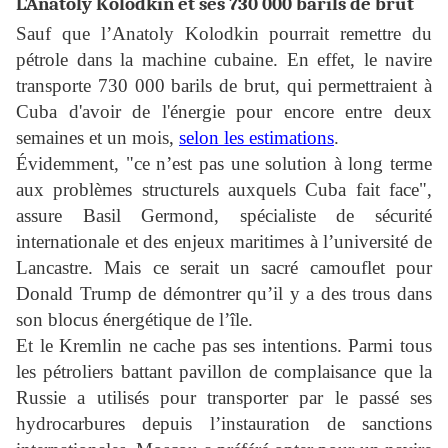
L'Anatoly Kolodkin et ses 730 000 barils de brut
Sauf que l’Anatoly Kolodkin pourrait remettre du
pétrole dans la machine cubaine. En effet, le navire
transporte 730 000 barils de brut, qui permettraient à
Cuba d'avoir de l'énergie pour encore entre deux
semaines et un mois,
selon les estimations
.
Évidemment, "ce n’est pas une solution à long terme
aux problèmes structurels auxquels Cuba fait face",
assure Basil Germond, spécialiste de sécurité
internationale et des enjeux maritimes à l’université de
Lancastre. Mais ce serait un sacré camouflet pour
Donald Trump de démontrer qu’il y a des trous dans
son blocus énergétique de l’île.
Et le Kremlin ne cache pas ses intentions. Parmi tous
les pétroliers battant pavillon de complaisance que la
Russie a utilisés pour transporter par le passé ses
hydrocarbures depuis l’instauration de sanctions