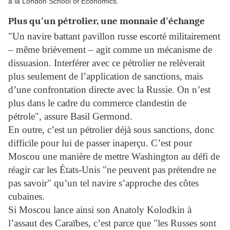
à la London School of Economics.
Plus qu'un pétrolier, une monnaie d'échange
"Un navire battant pavillon russe escorté militairement
– même brièvement – agit comme un mécanisme de
dissuasion. Interférer avec ce pétrolier ne relèverait
plus seulement de l’application de sanctions, mais
d’une confrontation directe avec la Russie. On n’est
plus dans le cadre du commerce clandestin de
pétrole", assure Basil Germond.
En outre, c’est un pétrolier déjà sous sanctions, donc
difficile pour lui de passer inaperçu. C’est pour
Moscou une manière de mettre Washington au défi de
réagir car les États-Unis "ne peuvent pas prétendre ne
pas savoir" qu’un tel navire s’approche des côtes
cubaines.
Si Moscou lance ainsi son Anatoly Kolodkin à
l’assaut des Caraïbes, c’est parce que "les Russes sont