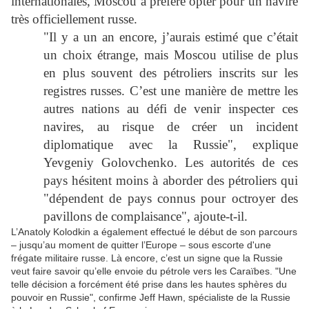
internationales, Moscou a préféré opter pour un navire
très officiellement russe.
"Il y a un an encore, j’aurais estimé que c’était
un choix étrange, mais Moscou utilise de plus
en plus souvent des pétroliers inscrits sur les
registres russes. C’est une manière de mettre les
autres nations au défi de venir inspecter ces
navires, au risque de créer un incident
diplomatique avec la Russie", explique
Yevgeniy Golovchenko. Les autorités de ces
pays hésitent moins à aborder des pétroliers qui
"dépendent de pays connus pour octroyer des
pavillons de complaisance", ajoute-t-il.
L’Anatoly Kolodkin a également effectué le début de son parcours
– jusqu’au moment de quitter l’Europe – sous escorte d'une
frégate militaire russe. Là encore, c’est un signe que la Russie
veut faire savoir qu’elle envoie du pétrole vers les Caraïbes. "Une
telle décision a forcément été prise dans les hautes sphères du
pouvoir en Russie", confirme Jeff Hawn, spécialiste de la Russie