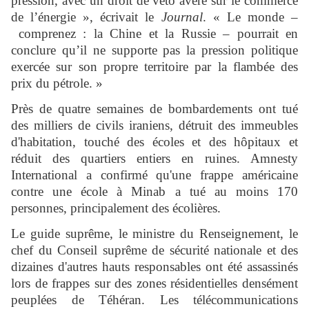
pression, avec un droit de veto avéré sur le commerce
de l’énergie », écrivait le
Journal
. « Le monde –
comprenez : la Chine et la Russie – pourrait en
conclure qu’il ne supporte pas la pression politique
exercée sur son propre territoire par la flambée des
prix du pétrole. »
Près de quatre semaines de bombardements ont tué
des milliers de civils iraniens, détruit des immeubles
d'habitation, touché des écoles et des hôpitaux et
réduit des quartiers entiers en ruines. Amnesty
International a confirmé qu'une frappe américaine
contre une école à Minab a tué au moins 170
personnes, principalement des écolières.
Le guide suprême, le ministre du Renseignement, le
chef du Conseil suprême de sécurité nationale et des
dizaines d'autres hauts responsables ont été assassinés
lors de frappes sur des zones résidentielles densément
peuplées de Téhéran. Les télécommunications