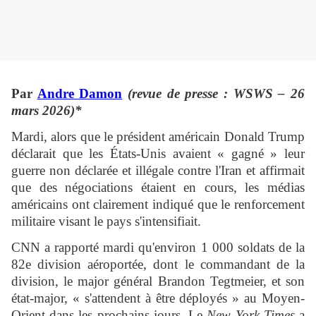
Par
Andre Damon
(revue de presse : WSWS – 26
mars 2026)*
Mardi, alors que le président américain Donald Trump
déclarait que les États-Unis avaient « gagné » leur
guerre non déclarée et illégale contre l'Iran et affirmait
que des négociations étaient en cours, les médias
américains ont clairement indiqué que le renforcement
militaire visant le pays s'intensifiait.
CNN a rapporté mardi qu'environ 1 000 soldats de la
82e division aéroportée, dont le commandant de la
division, le major général Brandon Tegtmeier, et son
état-major, « s'attendent à être déployés » au Moyen-
Orient dans les prochains jours. Le
New York Times
a