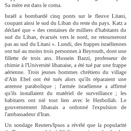
Sa mère est dans le coma.
Israël a bombardé cinq ponts sur le fleuve Litani,
coupant ainsi le sud du Liban du reste du pays. Katz a
déclaré que « des centaines de milliers d'habitants du
sud du Liban, évacués vers le nord, ne retourneront
pas au sud du Litani ». Lundi, des frappes israéliennes
ont tué au moins trois personnes à Beyrouth, dont une
fillette de trois ans. Hussein Bazzi, professeur de
chimie à l'Université libanaise, a été tué par une frappe
aérienne. Trois jeunes hommes chrétiens du village
d'Aïn Ebel ont été tués alors qu'ils réparaient une
antenne parabolique ; l'armée israélienne a affirmé
qu'ils installaient du matériel de surveillance ; les
habitants ont nié tout lien avec le Hezbollah. Le
gouvernement libanais a ordonné l'expulsion de
l'ambassadeur d'Iran.
Un sondage Reuters/Ipsos a révélé que la popularité