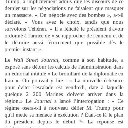
Trump, a implicitement admis que les discours de ce
dernier sur les négociations ne faisaient que masquer
un massacre. « On négocie avec des bombes », a-t-il
déclaré. « Vous avez le choix, tandis que nous
survolons Téhéran. » Il a félicité le président d'avoir
ordonné à l'armée de « se rapprocher de l'ennemi et de
le détruire aussi férocement que possible dès le
premier instant ».
Le
Wall Street Journal
, comme à son habitude, a
exposé sans détour les calculs de l'administration dans
un éditorial intitulé « Le brouillard de la diplomatie en
Iran ». On pouvait y lire : « La nouvelle échéance
pour éviter l'escalade est vendredi, date à laquelle
quelque 2 200 Marines doivent arriver dans la
région.» Le
Journal
a lancé l’interrogation : « Ce
régime osera-t-il à nouveau défier M. Trump pour
qu'il mette sa menace à exécution ? Était-ce là le plan
du président depuis le début ?» La réponse est