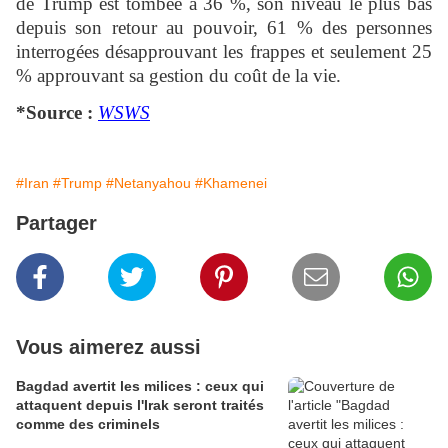
de Trump est tombée à 36 %, son niveau le plus bas
depuis son retour au pouvoir, 61 % des personnes
interrogées désapprouvant les frappes et seulement 25
% approuvant sa gestion du coût de la vie.
*Source :
WSWS
#Iran
#Trump
#Netanyahou
#Khamenei
Partager
Vous aimerez aussi
Bagdad avertit les milices : ceux qui
attaquent depuis l'Irak seront traités
comme des criminels