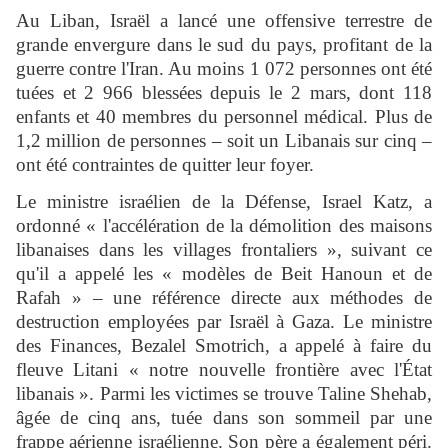
Au Liban, Israël a lancé une offensive terrestre de
grande envergure dans le sud du pays, profitant de la
guerre contre l'Iran. Au moins 1 072 personnes ont été
tuées et 2 966 blessées depuis le 2 mars, dont 118
enfants et 40 membres du personnel médical. Plus de
1,2 million de personnes – soit un Libanais sur cinq –
ont été contraintes de quitter leur foyer.
Le ministre israélien de la Défense, Israel Katz, a
ordonné « l'accélération de la démolition des maisons
libanaises dans les villages frontaliers », suivant ce
qu'il a appelé les « modèles de Beit Hanoun et de
Rafah » – une référence directe aux méthodes de
destruction employées par Israël à Gaza. Le ministre
des Finances, Bezalel Smotrich, a appelé à faire du
fleuve Litani « notre nouvelle frontière avec l'État
libanais ». Parmi les victimes se trouve Taline Shehab,
âgée de cinq ans, tuée dans son sommeil par une
frappe aérienne israélienne. Son père a également péri.