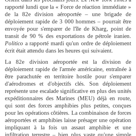
rapporté lundi que la « Force de réaction immédiate »
de la 82e division aéroportée – une brigade de
déploiement rapide de 3 000 hommes – pourrait être
envoyée pour s'emparer de l'île de Kharg, point de
transit de 90 % des exportations de pétrole iranien.
Politico
a rapporté mardi qu'un ordre de déploiement
écrit était attendu dans les heures qui suivaient.
La 82e division aéroportée est la division de
déploiement rapide de l'armée américaine, entraînée à
être parachutée en territoire hostile pour s'emparer
d'aérodromes et d'objectifs clés. Son déploiement
représente une escalade significative en plus des unités
expéditionnaires des Marines (MEU) déjà en route,
qui sont des forces amphibies plus petites, conçues
pour les opérations côtières. La combinaison de forces
aéroportées et amphibies laisse présager une opération
impliquant à la fois un assaut amphibie et une
infiltration terrestre – bien plus vaste qu'une simple