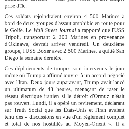
prise d'île.
Ces soldats rejoindraient environ 4 500 Marines à
bord de deux groupes d'assaut amphibie en route pour
le Golfe. Le
Wall Street Journal
a rapporté que l'USS
Tripoli, transportant 2 200 Marines en provenance
d'Okinawa, devrait arriver vendredi. Un deuxième
groupe, l'USS Boxer avec 2 500 Marines, a quitté San
Diego la semaine dernière.
Ces déploiements de troupes sont intervenus le jour
même où Trump a affirmé œuvrer à un accord négocié
avec l'Iran. Deux jours auparavant, Trump avait lancé
un ultimatum de 48 heures, menaçant de raser le
réseau électrique iranien si le détroit d'Ormuz n'était
pas rouvert. Lundi, il a opéré un revirement, déclarant
sur Truth Social que les États-Unis et l'Iran avaient
tenu des « discussions en vue d'un règlement complet
et total de nos hostilités au Moyen-Orient ». Il a