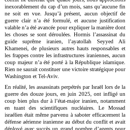
inexorablement du cap d’un mois, sans qu’aucune fin
ne soit en vue. Jusqu’à présent, aucun objectif de
guerre clair n’a été formulé, et aucune justification
valable n’a été avancée pour expliquer la manière dont
les choses se sont déroulées. Hormis l’assassinat du
guide suprême iranien, l’ayatollah Seyyed Ali
Khamenei, de plusieurs autres hauts responsables et
les frappes contre les infrastructures iraniennes, aucun
coup majeur n’a été porté à la République islamique.
Rien ne saurait constituer une victoire stratégique pour
Washington et Tel-Aviv.
En réalité, les assassinats perpétrés par Israël lors de la
guerre des douze jours, en juin 2025, ont infligé un
coup bien plus dur à l’état-major iranien, notamment
en tuant des scientifiques nucléaires. Le Mossad
israélien était même parvenu à saboter efficacement la
défense aérienne iranienne au début du conflit et avait
déployé avec succès un grand nombre d’agents pour