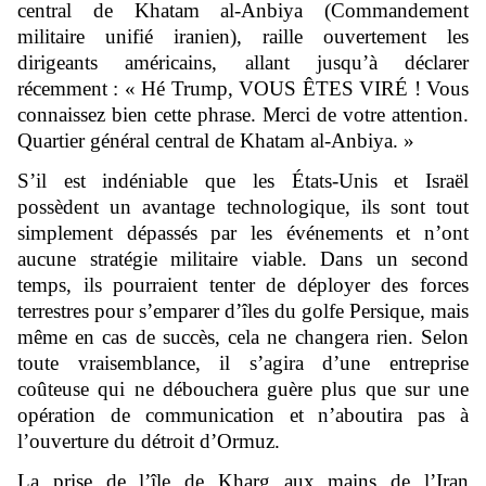
central de Khatam al-Anbiya (Commandement
militaire unifié iranien), raille ouvertement les
dirigeants américains, allant jusqu’à déclarer
récemment : « Hé Trump, VOUS ÊTES VIRÉ ! Vous
connaissez bien cette phrase. Merci de votre attention.
Quartier général central de Khatam al-Anbiya. »
S’il est indéniable que les États-Unis et Israël
possèdent un avantage technologique, ils sont tout
simplement dépassés par les événements et n’ont
aucune stratégie militaire viable. Dans un second
temps, ils pourraient tenter de déployer des forces
terrestres pour s’emparer d’îles du golfe Persique, mais
même en cas de succès, cela ne changera rien. Selon
toute vraisemblance, il s’agira d’une entreprise
coûteuse qui ne débouchera guère plus que sur une
opération de communication et n’aboutira pas à
l’ouverture du détroit d’Ormuz.
La prise de l’île de Kharg aux mains de l’Iran