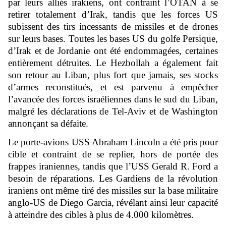
par leurs alliés irakiens, ont contraint l’OTAN à se
retirer totalement d’Irak, tandis que les forces US
subissent des tirs incessants de missiles et de drones
sur leurs bases. Toutes les bases US du golfe Persique,
d’Irak et de Jordanie ont été endommagées, certaines
entièrement détruites. Le Hezbollah a également fait
son retour au Liban, plus fort que jamais, ses stocks
d’armes reconstitués, et est parvenu à empêcher
l’avancée des forces israéliennes dans le sud du Liban,
malgré les déclarations de Tel-Aviv et de Washington
annonçant sa défaite.
Le porte-avions USS Abraham Lincoln a été pris pour
cible et contraint de se replier, hors de portée des
frappes iraniennes, tandis que l’USS Gerald R. Ford a
besoin de réparations. Les Gardiens de la révolution
iraniens ont même tiré des missiles sur la base militaire
anglo-US de Diego Garcia, révélant ainsi leur capacité
à atteindre des cibles à plus de 4.000 kilomètres.