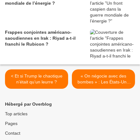
mondiale de l’énergie ?
Frappes conjointes américano-
saoudiennes en Irak : Riyad a-t-il
franchi le Rubicon ?
< Et si Trump le chaotique
« On négocie avec des
n’était qu’un leurre ?
bombes » : Les États-Unis
vont déployer la 82e
division aéroportée en Iran
>
Hébergé par Overblog
Top articles
Pages
Contact