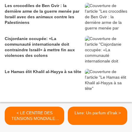
Les crocodiles de Ben Gvir : la
dernière arme de la guerre menée par
Israël avec des animaux contre les
Palestiniens
Cisjordanie occupée: «La
communauté internationale doit
contraindre Israël» à mettre fin aux
violences des colons
Le Hamas élit Khalil al-Hayya à sa tête
< LE CENTRE DES
Livre: Un parfum d'Irak >
TENSIONS MONDIALES
SE DÉPLACE. Brexit –
Route de la soie – vendetta