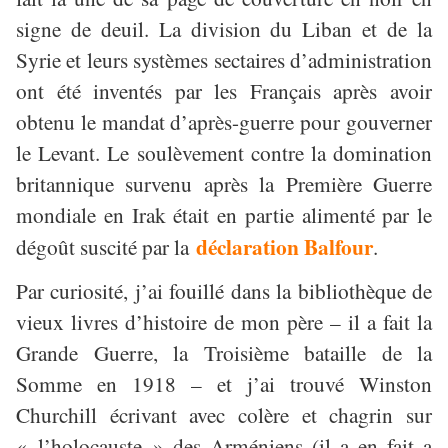
signe de deuil. La division du Liban et de la
Syrie et leurs systèmes sectaires d’administration
ont été inventés par les Français après avoir
obtenu le mandat d’après-guerre pour gouverner
le Levant. Le soulèvement contre la domination
britannique survenu après la Première Guerre
mondiale en Irak était en partie alimenté par le
déclaration Balfour
dégoût suscité par la
.
Par curiosité, j’ai fouillé dans la bibliothèque de
vieux livres d’histoire de mon père – il a fait la
Grande Guerre, la Troisième bataille de la
Somme en 1918 – et j’ai trouvé Winston
Churchill écrivant avec colère et chagrin sur
« l’holocauste » des Arméniens (il a en fait a