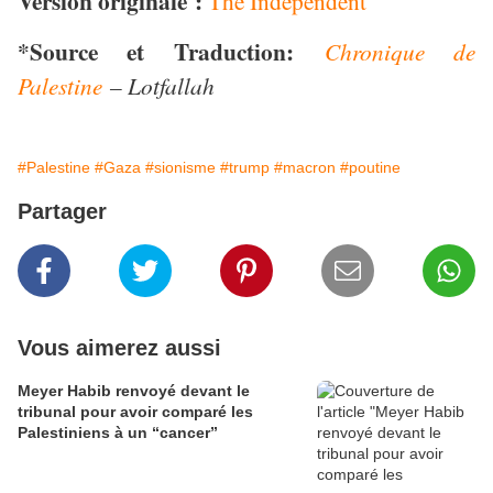
Version originale :
The Independent
*Source et Traduction:
Chronique de
Palestine
– Lotfallah
#Palestine
#Gaza
#sionisme
#trump
#macron
#poutine
Partager
Vous aimerez aussi
Meyer Habib renvoyé devant le
tribunal pour avoir comparé les
Palestiniens à un “cancer”