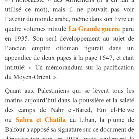
utilisé ce mot), mais il ne pouvait pas voir
l’avenir du monde arabe, même dans son livre en
La Grande guerre
quatre volumes intitulé
paru
en 1935. Son seul développement au sujet de
l’ancien empire ottoman figurait dans un
appendice de deux pages à la page 1647, et était
intitulé: « Un mémorandum sur la pacification
du Moyen-Orient ».
Quant aux Palestiniens qui se lèvent tous les
matins aujourd’hui dans la poussière et la saleté
des camps de Nahr el-Bared, Ein el-Helwe
Sabra et Chatila
ou
au Liban, la plume de
Balfour a apposé sa signature sur ce document de
dépossession non en 1915, mais seulement la