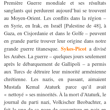
Première Guerre mondiale et ses résultats
sanglants qui perdurent aujourd’hui se trouvent
au Moyen-Orient. Les conflits dans la région –
en Syrie, en Irak, en Israël [Palestine de 48], à
Gaza, en Cisjordanie et dans le Golfe – peuvent
en grande partie trouver leur origine dans notre
Sykes-Picot
grande guerre titanesque.
a divisé
les Arabes. La guerre – quelques jours seulement
après le débarquement de Gallipoli – a permis
aux Turcs de détruire leur minorité arménienne
chrétienne. Les nazis, en passant, aimaient
Mustafa Kemal Ataturk parce qu’il avait
« nettoyé » ses minorités. À la mort d’Ataturk, le
journal du parti nazi, Volkischer Beobachter, a
fait la une de sa page de couverture en noir en