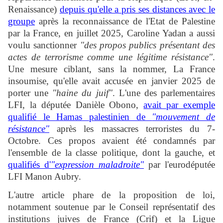
Renaissance)
depuis qu'elle a pris ses distances avec le
groupe
après la reconnaissance de l'Etat de Palestine
par la France, en juillet 2025, Caroline Yadan a aussi
voulu sanctionner
"des propos publics présentant des
actes de terrorisme comme une légitime résistance"
.
Une mesure ciblant, sans la nommer, La France
insoumise, qu'elle avait accusée en janvier 2025 de
porter une
"haine du juif"
. L'une des parlementaires
LFI, la députée Danièle Obono,
avait par exemple
qualifié le Hamas palestinien de
"mouvement de
résistance"
après les massacres terroristes du 7-
Octobre. Ces propos avaient été condamnés par
l'ensemble de la classe politique, dont la gauche, et
qualifiés d'
"expression maladroite"
par l'eurodéputée
LFI Manon Aubry.
L'autre article phare de la proposition de loi,
notamment soutenue par le Conseil représentatif des
institutions juives de France (Crif) et la Ligue