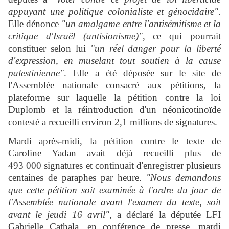
appuyant une politique colonialiste et génocidaire"
.
Elle dénonce
"un amalgame entre l'antisémitisme et la
critique d'Israël (antisionisme)"
, ce qui pourrait
constituer selon lui
"un réel danger pour la liberté
d'expression, en muselant tout soutien à la cause
palestinienne"
. Elle a été déposée sur le site de
l'Assemblée nationale consacré aux pétitions, la
plateforme sur laquelle la pétition contre la loi
Duplomb et la réintroduction d'un néonicotinoïde
contesté a recueilli environ 2,1 millions de signatures.
Mardi après-midi, la pétition contre le texte de
Caroline Yadan avait déjà recueilli plus de
493 000 signatures et continuait d'enregistrer plusieurs
centaines de paraphes par heure.
"Nous demandons
que cette pétition soit examinée à l'ordre du jour de
l'Assemblée nationale avant l'examen du texte, soit
avant le jeudi 16 avril"
, a déclaré la députée LFI
Gabrielle Cathala, en conférence de presse, mardi