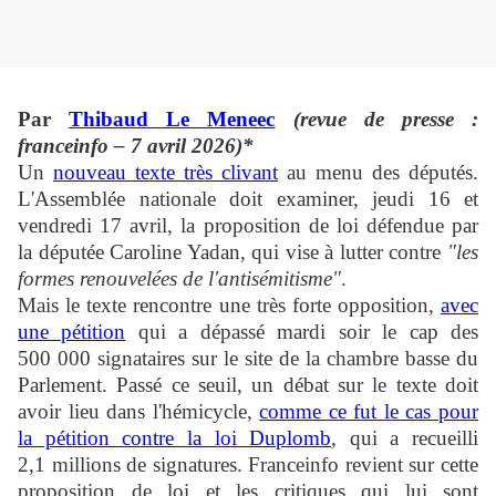
Par
Thibaud Le Meneec
(revue de presse :
franceinfo – 7 avril 2026)*
Un
nouveau texte très clivant
au menu des députés.
L'Assemblée nationale doit examiner, jeudi 16 et
vendredi 17 avril, la proposition de loi défendue par
la députée Caroline Yadan, qui vise à lutter contre
"les
formes renouvelées de l'antisémitisme"
.
Mais le texte rencontre une très forte opposition,
avec
une pétition
qui a dépassé mardi soir le cap des
500 000 signataires sur le site de la chambre basse du
Parlement. Passé ce seuil, un débat sur le texte doit
avoir lieu dans l'hémicycle,
comme ce fut le cas pour
la pétition contre la loi Duplomb
, qui a recueilli
2,1 millions de signatures. Franceinfo revient sur cette
proposition de loi et les critiques qui lui sont