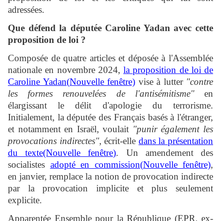
adressées.
Que défend la députée Caroline Yadan avec cette
proposition de loi ?
Composée de quatre articles et déposée à l'Assemblée
nationale en novembre 2024,
la proposition de loi de
Caroline Yadan(Nouvelle fenêtre)
vise à lutter
"contre
les formes renouvelées de l'antisémitisme"
en
élargissant le délit d'apologie du terrorisme.
Initialement, la députée des Français basés à l'étranger,
et notamment en Israël, voulait
"punir également les
provocations indirectes"
, écrit-elle
dans la présentation
du texte(Nouvelle fenêtre)
. Un amendement des
socialistes
adopté en commission(Nouvelle fenêtre)
,
en janvier, remplace la notion de provocation indirecte
par la provocation implicite et plus seulement
explicite.
Apparentée Ensemble pour la République (EPR, ex-