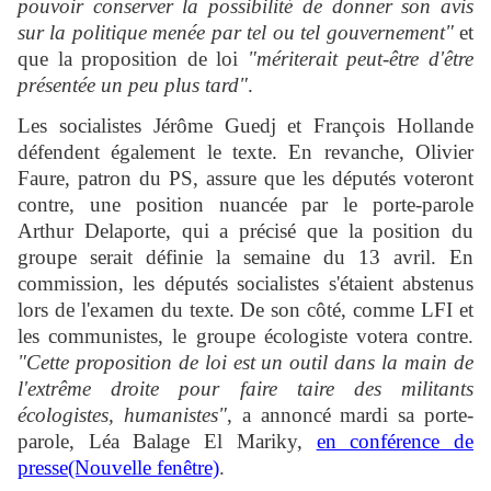
pouvoir conserver la possibilité de donner son avis
sur la politique menée par tel ou tel gouvernement"
et
que la proposition de loi
"mériterait peut-être d'être
présentée un peu plus tard"
.
Les socialistes Jérôme Guedj et François Hollande
défendent également le texte. En revanche, Olivier
Faure, patron du PS, assure que les députés voteront
contre, une position nuancée par le porte-parole
Arthur Delaporte, qui a précisé que la position du
groupe serait définie la semaine du 13 avril. En
commission, les députés socialistes s'étaient abstenus
lors de l'examen du texte. De son côté, comme LFI et
les communistes, le groupe écologiste votera contre.
"Cette proposition de loi est un outil dans la main de
l'extrême droite pour faire taire des militants
écologistes, humanistes"
, a annoncé mardi sa porte-
parole, Léa Balage El Mariky,
en conférence de
presse(Nouvelle fenêtre)
.