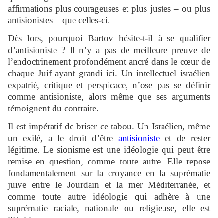
affirmations plus courageuses et plus justes – ou plus
antisionistes – que celles-ci.
Dès lors, pourquoi Bartov hésite-t-il à se qualifier
d’antisioniste ? Il n’y a pas de meilleure preuve de
l’endoctrinement profondément ancré dans le cœur de
chaque Juif ayant grandi ici. Un intellectuel israélien
expatrié, critique et perspicace, n’ose pas se définir
comme antisioniste, alors même que ses arguments
témoignent du contraire.
Il est impératif de briser ce tabou. Un Israélien, même
un exilé, a le droit d’être
antisioniste
et de rester
légitime. Le sionisme est une idéologie qui peut être
remise en question, comme toute autre. Elle repose
fondamentalement sur la croyance en la suprématie
juive entre le Jourdain et la mer Méditerranée, et
comme toute autre idéologie qui adhère à une
suprématie raciale, nationale ou religieuse, elle est