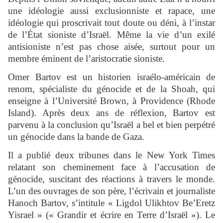
une idéologie aussi exclusionniste et rapace, une
idéologie qui proscrivait tout doute ou déni, à l’instar
de l’État sioniste d’Israël. Même la vie d’un exilé
antisioniste n’est pas chose aisée, surtout pour un
membre éminent de l’aristocratie sioniste.
Omer Bartov est un historien israélo-américain de
renom, spécialiste du génocide et de la Shoah, qui
enseigne à l’Université Brown, à Providence (Rhode
Island). Après deux ans de réflexion, Bartov est
parvenu à la conclusion qu’Israël a bel et bien perpétré
un génocide dans la bande de Gaza.
Il a publié deux tribunes dans le New York Times
relatant son cheminement face à l’accusation de
génocide, suscitant des réactions à travers le monde.
L’un des ouvrages de son père, l’écrivain et journaliste
Hanoch Bartov, s’intitule « Ligdol Ulikhtov Be’Eretz
Yisrael » (« Grandir et écrire en Terre d’Israël »). Le