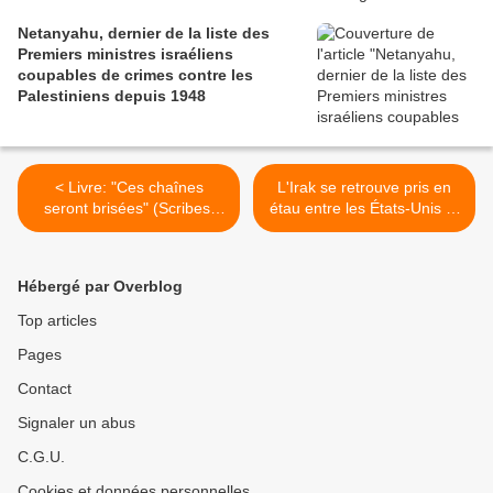
Netanyahu, dernier de la liste des
Premiers ministres israéliens
coupables de crimes contre les
Palestiniens depuis 1948
< Livre: "Ces chaînes
L'Irak se retrouve pris en
seront brisées" (Scribest
étau entre les États-Unis et
Editions)
Israël contre l'Iran. >
Hébergé par Overblog
Top articles
Pages
Contact
Signaler un abus
C.G.U.
Cookies et données personnelles