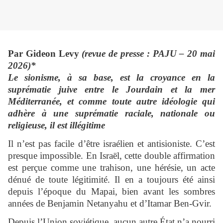
Par Gideon Levy
(revue de presse : PAJU – 20 mai
2026)*
Le sionisme, à sa base, est la croyance en la
suprématie juive entre le Jourdain et la mer
Méditerranée, et comme toute autre idéologie qui
adhère à une suprématie raciale, nationale ou
religieuse, il est illégitime
Il n’est pas facile d’être israélien et antisioniste. C’est
presque impossible. En Israël, cette double affirmation
est perçue comme une trahison, une hérésie, un acte
dénué de toute légitimité. Il en a toujours été ainsi
depuis l’époque du Mapai, bien avant les sombres
années de Benjamin Netanyahu et d’Itamar Ben-Gvir.
Depuis l’Union soviétique, aucun autre État n’a nourri