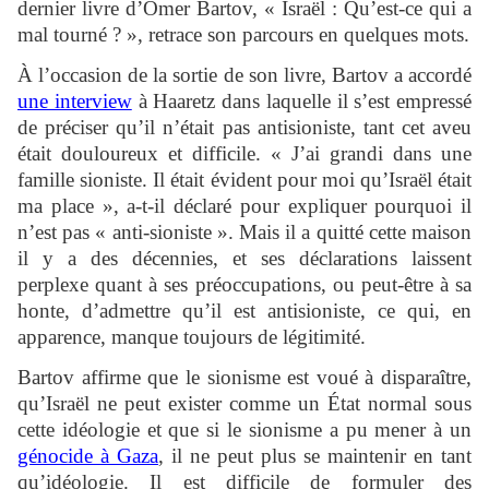
dernier livre d’Omer Bartov, « Israël : Qu’est-ce qui a
mal tourné ? », retrace son parcours en quelques mots.
À l’occasion de la sortie de son livre, Bartov a accordé
une interview
à Haaretz dans laquelle il s’est empressé
de préciser qu’il n’était pas antisioniste, tant cet aveu
était douloureux et difficile. « J’ai grandi dans une
famille sioniste. Il était évident pour moi qu’Israël était
ma place », a-t-il déclaré pour expliquer pourquoi il
n’est pas « anti-sioniste ». Mais il a quitté cette maison
il y a des décennies, et ses déclarations laissent
perplexe quant à ses préoccupations, ou peut-être à sa
honte, d’admettre qu’il est antisioniste, ce qui, en
apparence, manque toujours de légitimité.
Bartov affirme que le sionisme est voué à disparaître,
qu’Israël ne peut exister comme un État normal sous
cette idéologie et que si le sionisme a pu mener à un
génocide à Gaza
, il ne peut plus se maintenir en tant
qu’idéologie. Il est difficile de formuler des