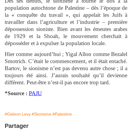
Dès ses débuts, le sionisme a tourné le dos à la
population autochtone de Palestine – dès l’époque de
la « conquête du travail », qui appelait les Juifs à
travailler dans l’agriculture et l’industrie – première
dépossession sioniste. Bien avant les émeutes arabes
de 1929 et la Shoah, le mouvement cherchait à
déposséder et à expulser la population locale.
Hier comme aujourd’hui ; Yigal Allon comme Bezalel
Smotrich. C’était le commencement, et il était entaché.
Bartov, le sionisme n’est pas devenu autre chose ; il a
toujours été ainsi. J’aurais souhaité qu’il devienne
différent. Peut-être n’est-il pas encore trop tard.
*Source :
PAJU
#Gideon Levy
#Sionisme
#Palestine
Partager